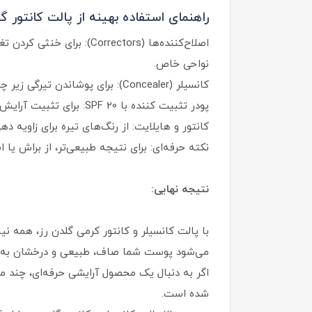
راهنمای استفاده بهینه از پالت کانتور گل
اصلاح‌کننده‌ها (rrectors
نواحی خاص.
کانسیلر (Concealer): برای پوشاندن تیرگی زیر چشم، جای جوش یا لک‌ها استفاده شود.
پودر تثبیت‌ کننده با SPF 20: برای تثبیت آرایش و افزایش ماندگاری کانسیلر و اصلاح‌ کننده.
کانتور و هایلایت: از رنگ‌های تیره برای زاویه‌
نکته حرفه‌ای: برای نتیجه طبیعی‌تر، از براش
نتیجه نهایی:
با پالت کانسیلر و کانتور کرمی گلدن رز، همه 
می‌شود پوست شما صاف، طبیعی و درخشان به ن
اگر به دنبال یک محصول آرایشی حرفه‌ای، چند م
شده است.