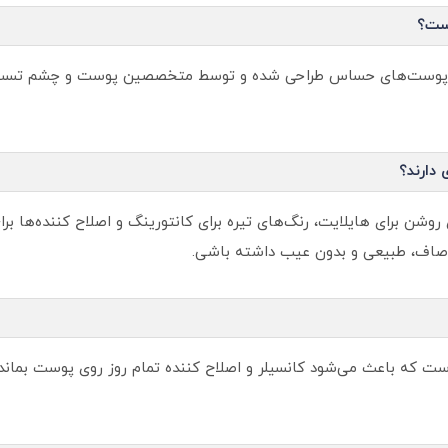
است؟
تی پوست‌های حساس طراحی شده و توسط متخصصین پوست و چشم تست شده
 دارند؟
 رنگ‌های روشن برای هایلایت، رنگ‌های تیره برای کانتورینگ و اصلاح‌ کننده‌ه
ی صاف، طبیعی و بدون عیب داشته باشی.
له! پالت حاوی پودر تثبیت‌ کننده با SPF 20 است که باعث می‌شود کانسیلر و اصلاح‌ کننده تمام روز