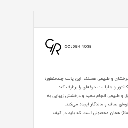
 درخشان و طبیعی هستند. این پالت چندمنظوره
نتور و هایلایت حرفه‌ای را برطرف کند.
نتور دقیق و طبیعی انجام دهید و درخشش زیبایی به
‌ای صاف و ماندگار ایجاد می‌کند.
اگر به دنبال آرایش حرفه‌ای با جلوه‌ای طبیعی و ماندگار هستید، این پالت همه‌ کاره از برند محبوب گلدن رز (Golden Rose) همان محصولی است که باید در کیف