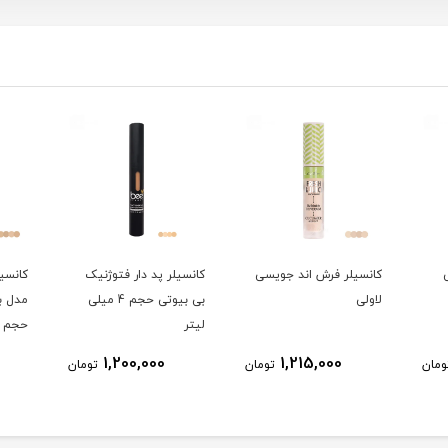
کانسیلر فرش اند جویسی
کانسیلر پد دار فتوژنیک
لاولی
بی بیوتی حجم 4 میلی
لیتر
حجم 5.5 میلی لیتر
1,200,000
1,215,000
ومان
تومان
تومان