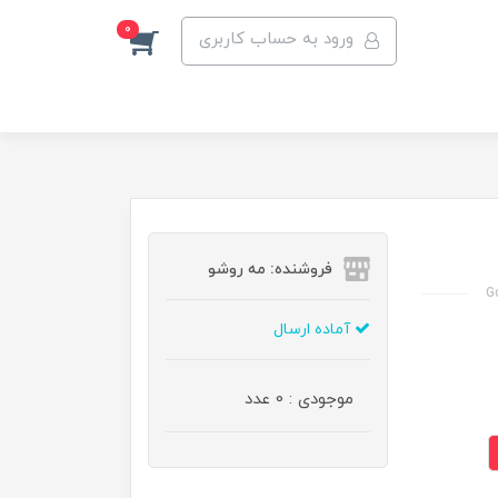
0
ورود به حساب کاربری
فروشنده: مه رو‌شو
G
آماده ارسال
موجودی : 0 عدد