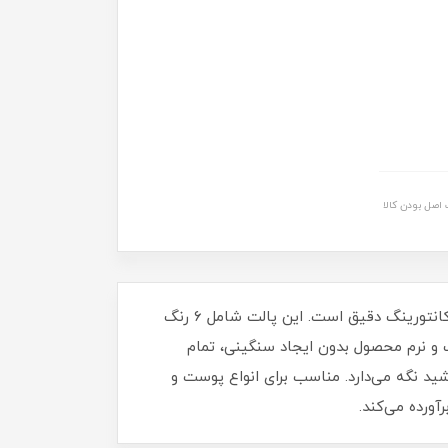
اصل بودن کالا
پالت کانسیلر و کانتور کرمی گلدن رز، یک پالت چند منظوره حرفه‌ای برای پوشاندن تیرگی زیر چشم، اصلاح رنگ پوست و کانتورینگ دقیق است. این پالت شامل ۶ رنگ
 و نرم محصول بدون ایجاد سنگینی، تمام
 مدت و مقاوم در برابر نور خورشید نگه می‌دارد. مناسب برای انواع پوست و
ورده می‌کند.