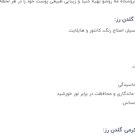
ز فروشگاه مه روشو تهیه کنید و زیبایی طبیعی پوست خود را در هر لحظه 
لدن رز:
یلر، اصلاح رنگ، کانتور و هایلایت
ت
ماسیدگی
 حساس
رمی گلدن رز: