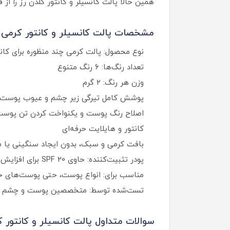
همین حالا پالت کانسیلر و کانتور گلدن رز را ا
مشخصات پالت کانسیلر و کانتور کرمی گ
نوع محصول: پالت کرمی چند منظوره برای کانس
تعداد رنگ‌ها: ۶ رنگ متنوع
وزن هر رنگ: ۲ گرم
پوشش کامل تیرگی زیر چشم و عیوب پوست
اصلاح رنگ پوست و یکنواخت کردن تن پوس
کانتور و هایلایت حرفه‌ای
بافت کرمی و سبک، بدون ایجاد سنگینی یا 
پودر تثبیت‌کننده: حاوی SPF 20 برای افزایش ماندگاری و محافظت در برابر نور خورشید
مناسب برای: انواع پوست، حتی پوست‌های
تست‌شده توسط: متخصصین پوست و چشم
سوالات متداول پالت کانسیلر و کانتور ک