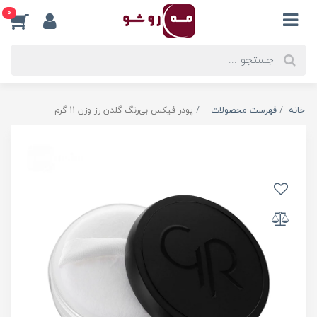
0
خانه
فهرست محصولات
پودر فیکس بی‌رنگ گلدن رز وزن 11 گرم