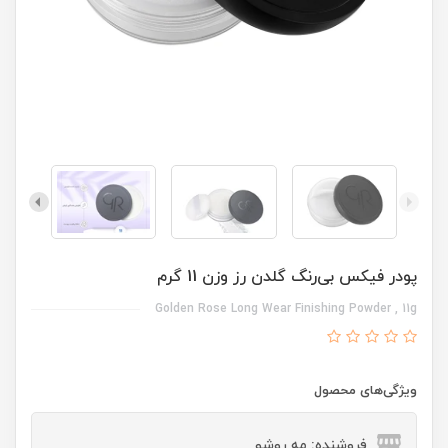
پودر فیکس بی‌رنگ گلدن رز وزن 11 گرم
Golden Rose Long Wear Finishing Powder , 11g
ویژگی‌های محصول
فروشنده: مه رو‌شو