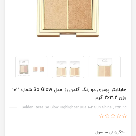
هایلایتر پودری دو رنگ گلدن رز مدل So Glow شماره 102
وزن 2x3.2 گرم
Golden Rose So Glow Highlighter Due 102 Sun Shine , 2x3.2g
ویژگی‌های محصول