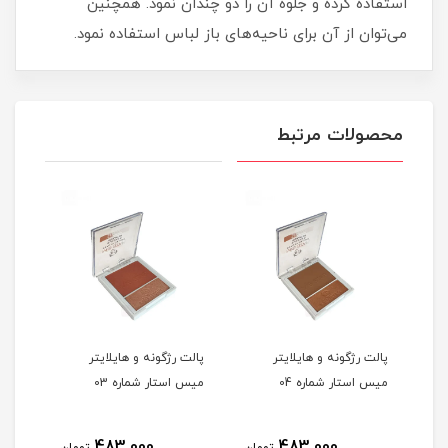
استفاده کرده و جلوه آن را دو چندان نمود. همچنین
می‌توان از آن برای ناحیه‌های باز لباس استفاده نمود.
محصولات مرتبط
پالت رژگونه و هایلایتر
پالت رژگونه و هایلایتر
پالت
میس استار شماره 04
میس استار شماره 03
میس 
483,000
483,000