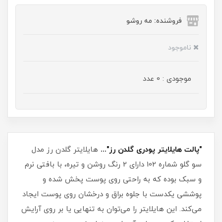
فروشنده: مه رو‌شو
ناموجود
موجودی : 0 عدد
"پالت هایلایتر پودری گلدن رز"...
هایلایتر گلدن رز مدل
سو گلو شماره 102 دارای 2 رنگ روشن و تیره، با بافتی نرم
و سبک بوده که به راحتی روی پوست پخش شده و
پوششی یکدست با جلوه براق و درخشان روی پوست ایجاد
می‌کند. این هایلایتر را می‌توان به تنهایی یا بر روی آرایش