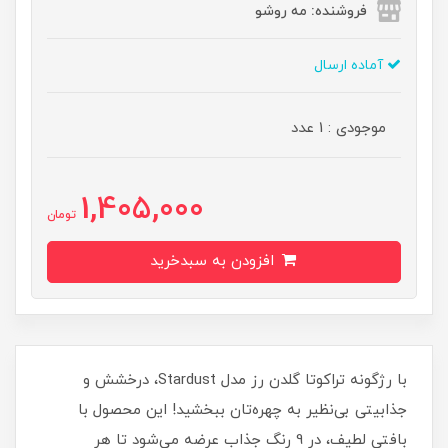
فروشنده: مه رو‌شو
آماده ارسال
موجودی : 1 عدد
1,405,000
تومان
افزودن به سبدخرید
با رژگونه تراکوتا گلدن رز مدل Stardust، درخشش و
جذابیتی بی‌نظیر به چهره‌تان ببخشید! این محصول با
بافتی لطیف، در 9 رنگ جذاب عرضه می‌شود تا هر