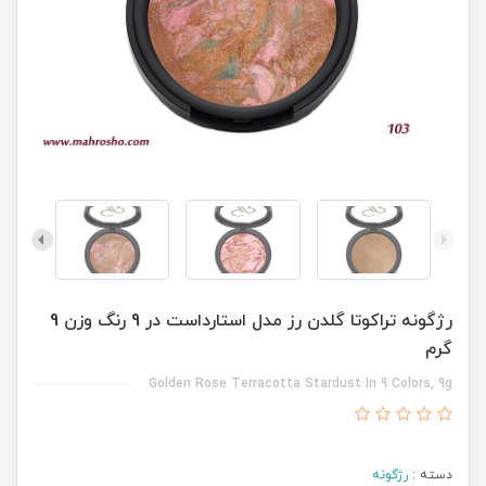
رژگونه تراکوتا گلدن رز مدل استارداست در 9 رنگ وزن 9
گرم
Golden Rose Terracotta Stardust In 9 Colors, 9g
دسته :
رژگونه