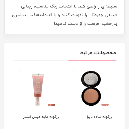
سلیقه‌ای را راضی کند. با انتخاب رنگ مناسب، زیبایی
طبیعی چهره‌تان را تقویت کنید و با اعتمادبه‌نفس بیشتری
بدرخشید. فرصت را از دست ندهید!
محصولات مرتبط
رژگونه ساده تایرا
رژگونه مایع میس استار
پالت
میس 