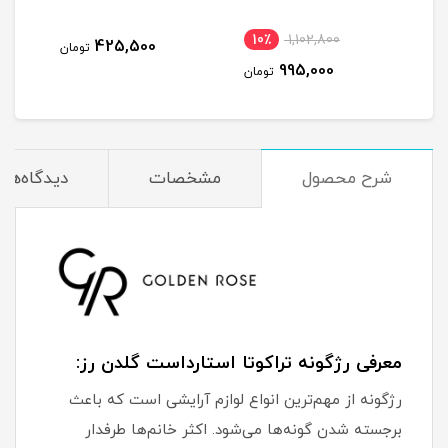
10٪
1,102,800
3
425,500
تومان
995,000
مان
تومان
شرح محصول
مشخصات
دیدگاه‌ها
معرفی رژگونه تراکوتا استارداست گلدن رز:
رژگونه از مهم‌ترین انواع لوازم آرایشی است که باعث
برجسته شدن گونه‌ها می‌شود. اکثر خانم‌ها طرفدار