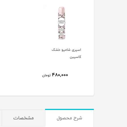
اسپری شامپو خشک
کاسپین
480,000
تومان
شرح محصول
مشخصات