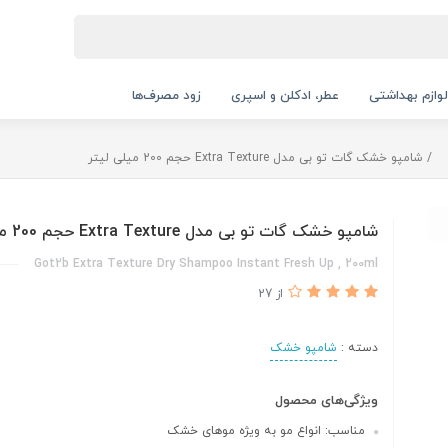
لوازم بهداشتی
عطر، ادکلن و اسپری
زود مصرف‌ها
شامپو خشک گات تو بی مدل Extra Texture حجم 200 میلی لیتر
شامپو خشک گات تو بی مدل Extra Texture حجم 200 میلی لیتر
Got2b Extra Texture Dry Shampoo Instant Fresh Up , 200ml
از 27
دسته :
شامپو خشک
ویژگی‌های محصول
مناسب: انواع مو به ویژه موهای خشک