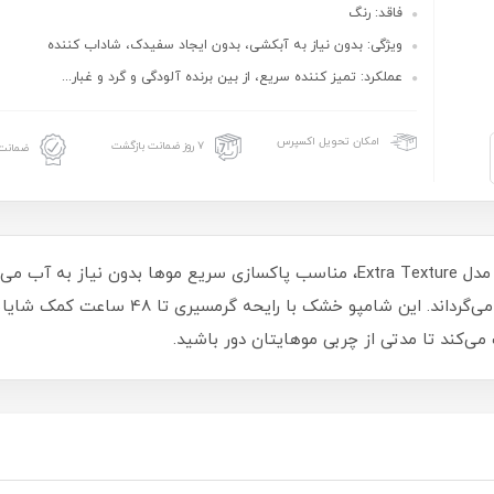
فاقد: رنگ
ویژگی: بدون نیاز به آبکشی، بدون ایجاد سفیدک، شاداب کننده
عملکرد: تمیز کننده سریع، از بین برنده آلودگی و گرد و غبار...
امکان تحویل اکسپرس
۷ روز ضمانت بازگشت
ضمانت 
شامپو خشک got2b مدل Extra Texture، مناسب پاکسازی سریع موها بدون 
ی‌کند تا مدتی از چربی موهایتان دور باشید.