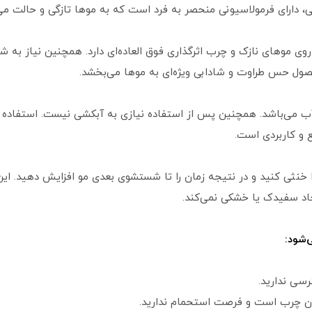
 دارای فرمولاسیونی منحصر به فرد است که به موها تازگی و حالت می
 خشک گات تو بی مدل extra texture، بر روی موهای نازک و چرب اثرگذاری فوق العاده‌ای دارد. ه
صول حس طراوت و شادابی ویژه‌ای به موها می‌بخشد.
ب می‌باشد. همچنین پس از استفاده نیازی به آبکشی نیست. استفاده 
 و کاربردی است.
نثی کنید و در نتیجه زمان را تا شستشوی بعدی مو افزایش دهید. ا
جاد سفیدک یا خشکی نمی‌کند.
‌شود:
سی ندارید.
ان چرب است و فرصت استحمام ندارید.