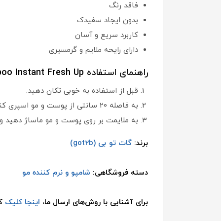
فاقد رنگ
بدون ایجاد سفیدک
کاربرد سریع و آسان
دارای رایحه ملایم و گرمسیری
راهنمای استفاده Got2b Extra Texture Dry Shampoo Instant Fresh Up:
قبل از استفاده به خوبی تکان دهید.
به فاصله 20 سانتی از پوست و مو اسپری کنید.
به ملایمت بر روی پوست و مو ماساژ دهید و 
برند:
گات تو بی (got2b)
دسته فروشگاهی:
شامپو و نرم کننده مو
برای آشنایی با روش‌های ارسال ما،
اینجا کلیک
کن