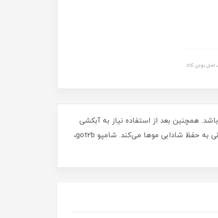
اصل بودن کالا
نیاز به آب می‌باشد. همچنین بعد از استفاده نیاز به آبکشی
نداشته و شادابی و حجم طبیعی مو را سریعاً باز می‌گرداند. این شامپو خشک با رایحه گرمسیری تا 48 ساعت کمک شایانی به حفظ شادابی موها می‌کند. شامپو got2b،