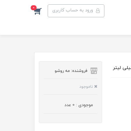
0
ورود به حساب کاربری
فروشنده: مه رو‌شو
ناموجود
موجودی : 0 عدد