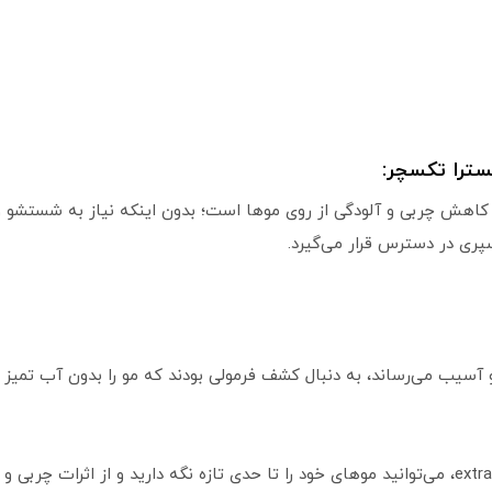
ترا تکسچر:
 چربی و آلودگی از روی موها است؛ بدون اینکه نیاز به شستشو وج
ری در دسترس قرار می‌گیرد.
آسیب می‌رساند، به دنبال کشف فرمولی بودند که مو را بدون آب تمیز
با استفاده از شامپو خشک got2b مدل extra texture، می‌توانید موهای خود را تا حدی تازه نگه د