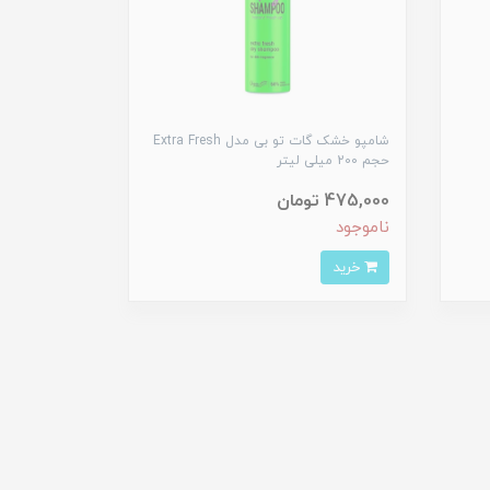
شامپو خشک گات تو بی مدل Extra Fresh
حجم 200 میلی لیتر
475,000 تومان
ناموجود
خرید