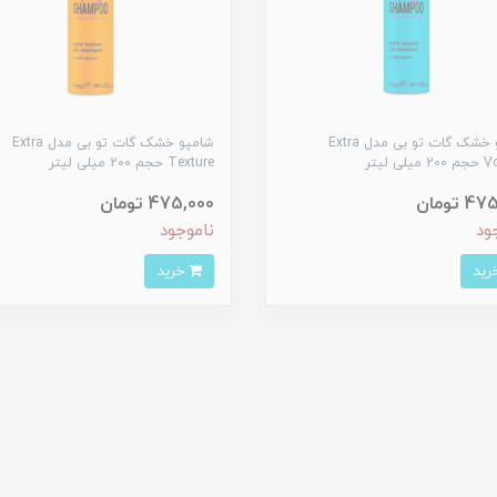
شامپو خشک گات تو بی مدل Extra
شامپو خشک گات تو بی مدل Extra
ی لیتر
Texture حجم 200 میلی لیتر
 تومان
475,000 تومان
ود
ناموجود
خرید