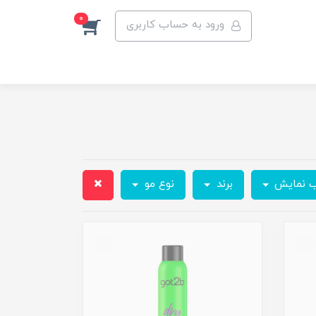
0
ورود به حساب کاربری
ب نمایش
برند
نوع مو