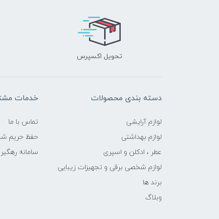
تحویل اکسپرس
دسته بندی محصولات
خدمات مشتر
لوازم آرایشی
تماس با ما
لوازم بهداشتی
حفظ حریم ش
عطر ، ادکلن و اسپری
سامانه رهگی
لوازم شخصی برقی و تجهیزات زیبایی
برند ها
وبلاگ