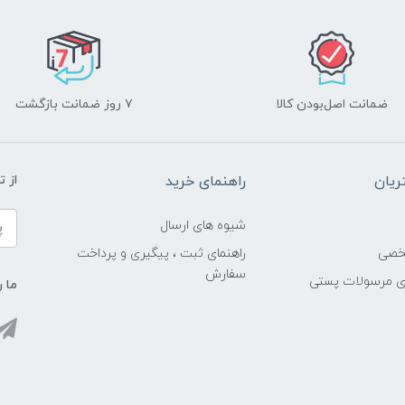
ضمانت اصل‌بودن کالا
۷ روز ضمانت بازگشت
یان
راهنمای خرید
از 
شیوه های ارسال
خصی
راهنمای ثبت ، پیگیری و پرداخت
سفارش
ری مرسولات پستی
ما ر