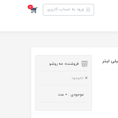
0
ورود به حساب کاربری
فروشنده: مه رو‌شو
ناموجود
موجودی : 0 عدد