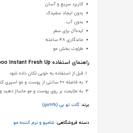
کاربرد سریع و آسان
بدون ایجاد سفیدک
بدون آب
ایده‌آل برای سفر
ماندگاری 48 ساعته
طراوت بخش مو
راهنمای استفاده Got2b Extra Volume Dry Shampoo Instant Fresh Up:
قبل از استفاده به خوبی تکان داده شود.
به فاصله 20 سانتی از پوست و مو اسپری کنید.
به ملایمت بر روی پوست و مو ماساژ دهید و 
برند:
گات تو بی (got2b)
دسته فروشگاهی:
شامپو و نرم کننده مو