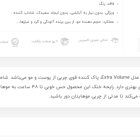
فاقد: رنگ
ویژگی: بدون نیاز به آبکشی، بدون ایجاد سفیدک، شاداب کننده...
عملکرد: حجم دهنده مو، از بین برنده آلودگی و گرد و غبارها،...
امکان تحویل اکسپرس
۷ روز ضمانت بازگشت
ضمانت 
شامپو خشک got2b مدل Extra Volume، پاک کننده قوی چربی از پوست 
بالایی دارد و بر روی موهای نازک و چرب اث
ی‌کند تا مدتی از چربی موهایتان دور باشید.