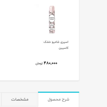
اسپری شامپو خشک
کاسپین
480,000
تومان
شرح محصول
مشخصات