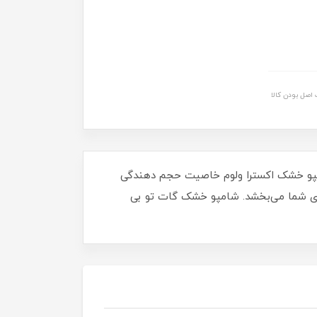
اصل بودن کالا
و مو می‌باشد. شامپو خشک اکسترا ولوم خاصیت حجم دهندگی
ر گذاری بهتری دارد. رایحه خنک این محصول حس خوبی تا 48 ساعت به موهای شما می‌بخشد. شامپو خشک گات تو بی