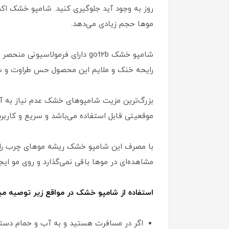
روز به وجود آید جلوگیری کنید. شامپو خشک اکسترا
موها حجم زیادی می‌دهد.
شامپو خشک got2b دارای فرمول
رایحه خنک و ملایم این محصول حس طراوت و شادابی ویژه‌ای تا 48 
بزرگ‌ترین مزیت شامپوهای خشک عدم نیاز به آ
موقعیتی قابل استفاده می‌باشد و سریع و کاربر
با مصرف این شامپو خشک ریشه موهای چرب را خ
مشاهده‌ای در موها باقی نمی‌گذارد و روی مو ای
استفاده از شامپو خشک در مواقع زیر توصیه می
اگر در مسافرت هستید و به آب و حمام دستر