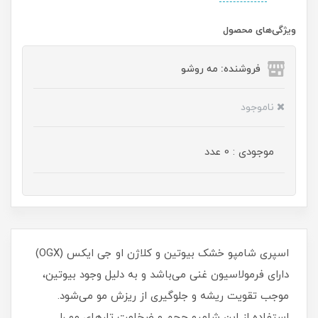
ویژگی‌های محصول
فروشنده: مه رو‌شو
ناموجود
موجودی : 0 عدد
اسپری شامپو خشک بیوتین و کلاژن او جی ایکس (OGX)
دارای فرمولاسیون غنی می‌باشد و به دلیل وجود بیوتین،
موجب تقویت ریشه و جلوگیری از ریزش مو می‌شود.
استفاده از این شامپو حجم و ضخامت تارهای مو را