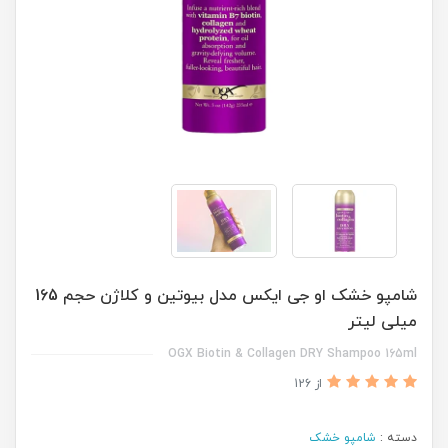
شامپو خشک او جی ایکس مدل بیوتین و کلاژن حجم 165
میلی لیتر
OGX Biotin & Collagen DRY Shampoo 165ml
از 126
دسته :
شامپو خشک