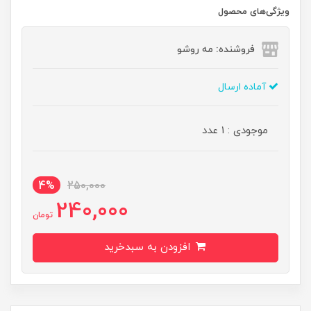
ویژگی‌های محصول
فروشنده: مه رو‌شو
آماده ارسال
موجودی : 1 عدد
4%
250,000
240,000
تومان
افزودن به سبدخرید