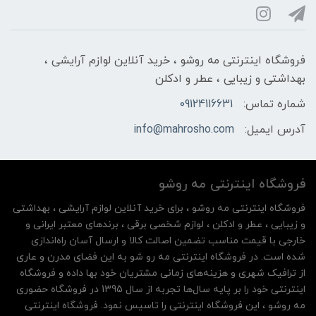
فروشگاه اینترنتی مه‌ رو‌شو ، خرید آنلاین لوازم آرایشی ،
بهداشتی و زیبایی ، عطر و ادکلن
شماره تماس:
09124116631
آدرس ایمیل:
info@mahrosho.com
فروشگاه اینترنتی مه‌ رو‌شو
فروشگاه اینترنتی مه‌ رو‌شو ، برای خرید آنلاین لوازم آرایشی ، بهداشتی
و زیبایی ، عطر و ادکلن ، لوازم شخصی برقی ، برندهای معتبر ایرانی و
خارجی با قیمت مناسب تضمین اصالت کالا و ارسال آسان راه‌اندازی
شده است. در فروشگاه اینترنتی مه رو شو به این فضای مدرن و عاری
از ترافیک شهری و هزینه‌های زمانی مشتریان خود بها داده و فروشگاه
اینترنتی خود را بر پایه سال‌ها تجربه از سال 1395 در فروشگاه حضوری
مه روشو ، این فروشگاه اینترنتی را تاسیس نمود. فروشگاه اینترنتی