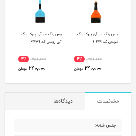
برس رنگ مو آی پورک رنگ
برس رنگ مو آی پورک رنگ
نارنجی کد 61639
آبی روشن کد 61339
4٪
250,000
4٪
250,000
240,000
240,000
تومان
تومان
مشخصات
دیدگاه‌ها
جنس شانه: