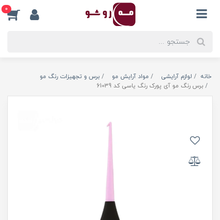
0
خانه
لوازم آرایشی
مواد آرایش مو
برس و تجهیزات رنگ مو
برس رنگ مو آی پورک رنگ یاسی کد 61039