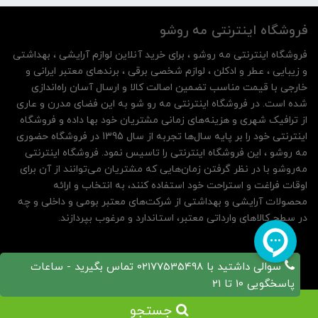
فروشگاه اینترنتی مه‌ رو‌شو
فروشگاه اینترنتی مه‌ رو‌شو ، برای خرید آنلاین لوازم آرایشی ، بهداشتی
و زیبایی ، عطر و ادکلن ، لوازم شخصی برقی ، برندهای معتبر ایرانی و
خارجی با قیمت مناسب تضمین اصالت کالا و ارسال آسان راه‌اندازی
شده است. در فروشگاه اینترنتی مه رو شو به این فضای مدرن و عاری
از ترافیک شهری و هزینه‌های زمانی مشتریان خود بها داده و فروشگاه
اینترنتی خود را بر پایه سال‌ها تجربه از سال 1395 در فروشگاه حضوری
مه روشو ، این فروشگاه اینترنتی را تاسیس نمود. فروشگاه اینترنتی
مه‌رو‌شو با در نظر گرفتن زمان‌هایی که مشتریان می‌توانند از آن‌ برای
اوقات فراغت و استراحت خود استفاده کنند، به انتخاب و ارائه
محصولات آرایشی و بهداشتی از شرکت‌های معتبر بومی و داخلی و چه
در سطح کالاهای وارداتی معتبر، استاندارد و مرغوب بپردازند.
سوالی داشتید با 02177535498 تماس بگیرید - ساعات
پاسخگویی 10 تا 21
جستجو