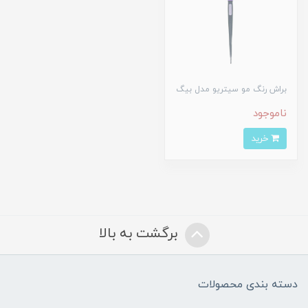
براش رنگ مو سیتریو مدل بیگ
ناموجود
خرید
برگشت به بالا
دسته بندی محصولات