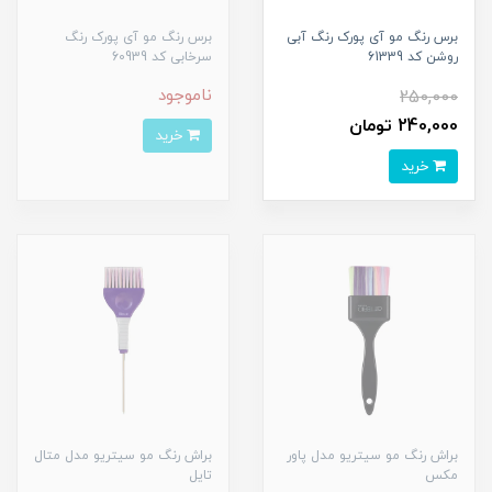
برس رنگ مو آی پورک رنگ آبی
برس رنگ مو آی پورک رنگ
روشن کد 61339
سرخابی کد 60939
ناموجود
250,000
240,000 تومان
خرید
خرید
براش رنگ مو سیتریو مدل پاور
براش رنگ مو سیتریو مدل متال
مکس
تایل