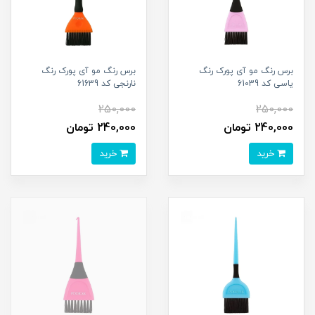
برس رنگ مو آی پورک رنگ
برس رنگ مو آی پورک رنگ
یاسی کد 61039
نارنجی کد 61639
250,000
250,000
240,000 تومان
240,000 تومان
خرید
خرید