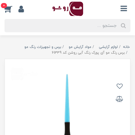
0
خانه
لوازم آرایشی
مواد آرایش مو
برس و تجهیزات رنگ مو
برس رنگ مو آی پورک رنگ آبی روشن کد 61339