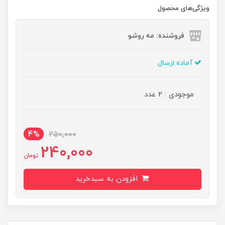
ویژگی‌های محصول
فروشنده: مه رو‌شو
آماده ارسال
موجودی : 2 عدد
4%
250,000
240,000
تومان
افزودن به سبدخرید