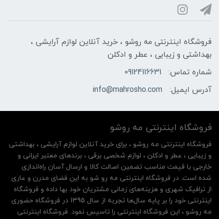
فروشگاه اینترنتی مه‌ رو‌شو ، خرید آنلاین لوازم آرایشی ،
بهداشتی و زیبایی ، عطر و ادکلن
شماره تماس:
09124116631
آدرس ایمیل:
info@mahrosho.com
فروشگاه اینترنتی مه‌ رو‌شو
فروشگاه اینترنتی مه‌ رو‌شو ، برای خرید آنلاین لوازم آرایشی ، بهداشتی
و زیبایی ، عطر و ادکلن ، لوازم شخصی برقی ، برندهای معتبر ایرانی و
خارجی با قیمت مناسب تضمین اصالت کالا و ارسال آسان راه‌اندازی
شده است. در فروشگاه اینترنتی مه رو شو به این فضای مدرن و عاری
از ترافیک شهری و هزینه‌های زمانی مشتریان خود بها داده و فروشگاه
اینترنتی خود را بر پایه سال‌ها تجربه از سال 1395 در فروشگاه حضوری
مه روشو ، این فروشگاه اینترنتی را تاسیس نمود. فروشگاه اینترنتی