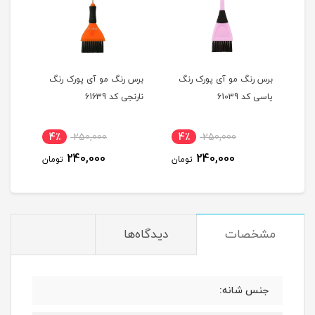
برس رنگ مو آی پورک رنگ
برس رنگ مو آی پورک رنگ
یاسی کد 61039
نارنجی کد 61639
4٪
250,000
4٪
250,000
240,000
240,000
تومان
تومان
مشخصات
دیدگاه‌ها
جنس شانه: