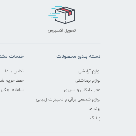
تحویل اکسپرس
دسته بندی محصولات
خدمات مشتر
لوازم آرایشی
تماس با ما
لوازم بهداشتی
حفظ حریم ش
عطر ، ادکلن و اسپری
سامانه رهگی
لوازم شخصی برقی و تجهیزات زیبایی
برند ها
وبلاگ