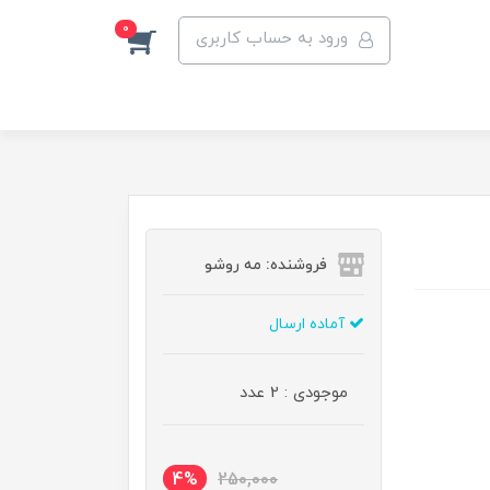
0
ورود به حساب کاربری
فروشنده: مه رو‌شو
آماده ارسال
موجودی : 2 عدد
4%
250,000