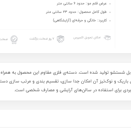
عرض قلم مو:: حدود 6 سانتی متر
طول کامل محصول:: حدود 23 سانتی متر
کاربرد:: خانگی و حرفه‌ای (آرایشگاهی)
امکان تحویل اکسپرس
۷ روز ضمانت بازگشت
ضمانت 
ل شستشو تولید شده است. دسته‌ی فلزی مقاوم این محصول به همراه الی
ریک و نوک‌تیز آن امکان جدا سازی، تقسیم‌ بندی و مرتب‌ سازی دسته‌ها
اربردی برای استفاده در سالن‌های آرایشی و مصارف شخصی است.