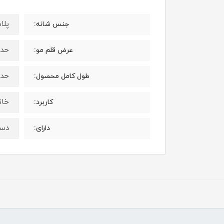
پلا
جنس شانه:
حدود 6 س
عرض قلم مو:
حدود 23 س
طول کامل محصول:
خان
کاربرد:
دست
دارای: