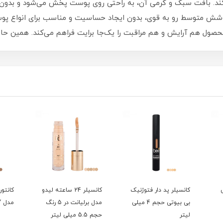
کند. بافت سبک و کرمی آن، به راحتی روی پوست پخش می‌شود و بدون 
، پوشش متوسط رو به قوی، بدون ایجاد حساسیت و مناسب برای انواع 
ل هم آرایش و هم مراقبت را یک‌جا برایت فراهم می‌کند. همین حال
کانسیلر پد دار فتوژنیک
کانسیلر 24 ساعته لیدو
کانتور
بی بیوتی حجم 4 میلی
مدل برلیانت در 5 رنگ
مدل CHUBBY در 5 رنگ
لیتر
حجم 5.5 میلی لیتر