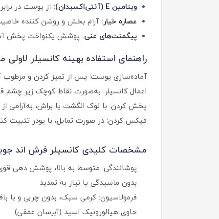
ویتامین E (آنتی‌اکسیدان):
از پوست در برابر 
عصاره خیار:
آرام بخش و روشن کننده خاصیت 
پیگمنت‌های غنی:
پوشش یکنواخت پخش آسان 
راهنمای استفاده بهینه کانسیلر لاولی م
آماده‌سازی پوست: پس از تمیز کردن و مرطوب کر
اعمال کانسیلر: به‌صورت نقاط کوچک زیر چشم ق
پخش کردن: با نوک انگشت یا براش، به‌آرامی از
فیکس کردن: در صورت تمایل، با پودر تثبیت کنن
مشخصات کلیدی کانسیلر فرش اند جویس
پوشانندگی: متوسط به بالا، پوشش دهی قوی
بدون ماسیدگی یا نیاز به تمدید
فرمولاسیون: کرمی سبک، بدون چربی و با باف
حاوی هیالورونیک اسید (آبرسان عمقی)