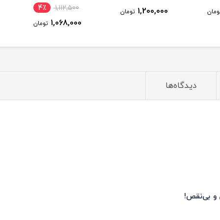
4٪
1,112,500
1,200,000
ومان
تومان
1,068,000
تومان
دیدگاه‌ها
و بی‌نقص!