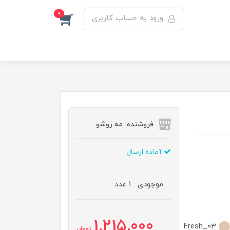
0
ورود به حساب کاربری
فروشنده: مه رو‌شو
آماده ارسال
موجودی : 1 عدد
1,215,000
Fresh_03
تومان