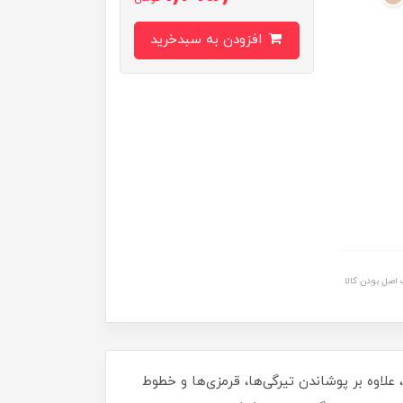
افزودن به سبدخرید
اصل بودن کالا
! این کانسیلر با ترکیبات مؤثر مثل هیالورونیک اسید، ویتامین E و عصاره خیار، علاوه بر پوشاندن تیرگی‌ها، قرمزی‌ها و خطوط