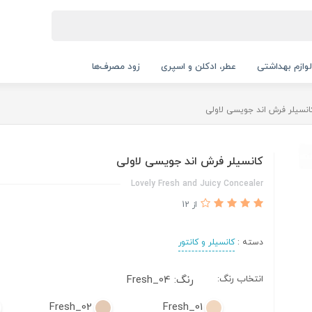
لوازم بهداشتی
عطر، ادکلن و اسپری
زود مصرف‌ها
انسیلر فرش اند جویسی لاولی
کانسیلر فرش اند جویسی لاولی
Lovely Fresh and Juicy Concealer
از 12
دسته :
کانسیلر و کانتور
انتخاب رنگ:
رنگ: Fresh_04
Fresh_02
Fresh_01