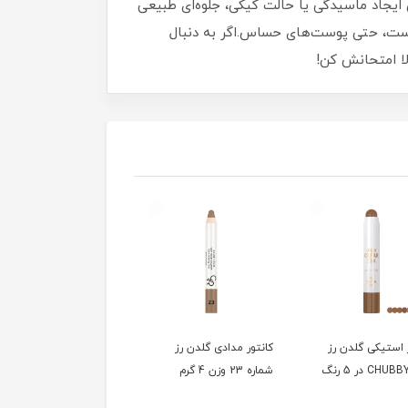
ایجاد ماسیدگی یا حالت کیکی، جلوه‌ای طبیعی
پوست، حتی پوست‌های حساس.اگر به دنبال
ا امتحانش کن!
 استیکی گلدن رز
کانتور مدادی گلدن رز
کانسیلر و کورکتور مدادی
شماره 23 وزن 4 گرم
گلدن رز در 
گرم