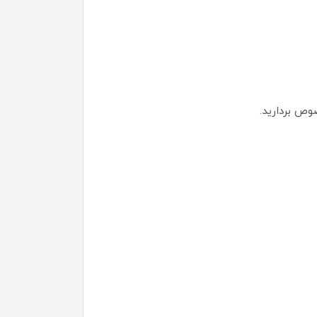
وص بردارید.