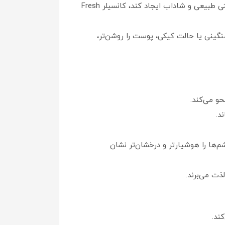
اگر به دنبال کانسیلری هستید که هم قرمزی‌ها و تیرگی‌های پوست را پنهان کند، هم به پوست شما آبرسانی کند و حالتی طبیعی و شاداب ایجاد کند، کانسیلر Fresh
نگینی یا حالت کیکی، پوست را روشن‌تر،
و می‌کند.
د.
هد و چشم‌ها را هوشیارتر و درخشان‌تر نشان
ت می‌برند.