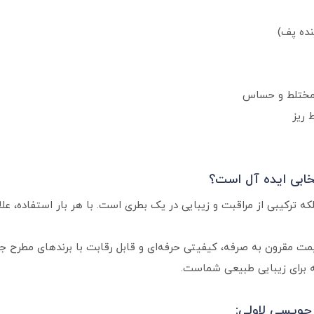
ده پف)
 مختلط و حساس
 ریز
ه ترکیبی از مراقبت و زیبایی در یک بطری است. با هر بار استفاده، ع
 مقرون‌ به‌ صرفه، کیفیتی حرفه‌ای و قابل رقابت با برندهای مطرح ج
 جویسی لاولی: