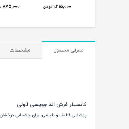
875,000
1,215,000
1,659,000
تومان
تومان
ت
معرفی محصول
مشخصات
کانسیلر فرش اند جویسی لاولی
پوششی لطیف و طبیعی، برای چشمانی درخشان 