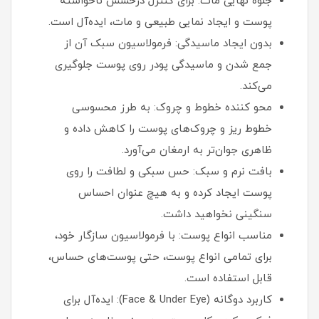
جلوه نهایی مات: برای کنترل درخشش ناخواسته
پوست و ایجاد نمایی طبیعی و مات، ایده‌آل است.
بدون ایجاد ماسیدگی: فرمولاسیون سبک آن از
جمع شدن و ماسیدگی پودر روی پوست جلوگیری
می‌کند.
محو کننده خطوط و چروک: به طرز محسوسی
خطوط ریز و چروک‌های پوست را کاهش داده و
ظاهری جوان‌تر به ارمغان می‌آورد.
بافت نرم و سبک: حس سبکی و لطافت را روی
پوست ایجاد کرده و به هیچ عنوان احساس
سنگینی نخواهید داشت.
مناسب انواع پوست: با فرمولاسیون سازگار خود،
برای تمامی انواع پوست، حتی پوست‌های حساس،
قابل استفاده است.
کاربرد دوگانه (Face & Under Eye): ایده‌آل برای