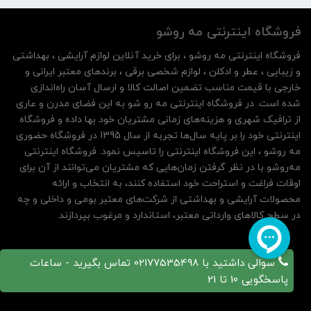
فروشگاه اینترنتی مه‌ رو‌شو
فروشگاه اینترنتی مه‌ رو‌شو ، برای خرید آنلاین لوازم آرایشی ، بهداشتی
و زیبایی ، عطر و ادکلن ، لوازم شخصی برقی ، برندهای معتبر ایرانی و
خارجی با قیمت مناسب تضمین اصالت کالا و ارسال آسان راه‌اندازی
شده است. در فروشگاه اینترنتی مه رو شو به این فضای مدرن و عاری
از ترافیک شهری و هزینه‌های زمانی مشتریان خود بها داده و فروشگاه
اینترنتی خود را بر پایه سال‌ها تجربه از سال 1395 در فروشگاه حضوری
مه روشو ، این فروشگاه اینترنتی را تاسیس نمود. فروشگاه اینترنتی
مه‌رو‌شو با در نظر گرفتن زمان‌هایی که مشتریان می‌توانند از آن‌ برای
اوقات فراغت و استراحت خود استفاده کنند، به انتخاب و ارائه
محصولات آرایشی و بهداشتی از شرکت‌های معتبر بومی و داخلی و چه
در سطح کالاهای وارداتی معتبر، استاندارد و مرغوب بپردازند.
سوالی داشتید با 02177535498 تماس بگیرید - ساعات
پاسخگویی 10 تا 21