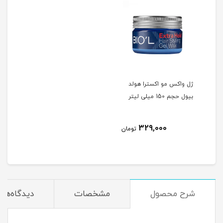
ژل واکس مو اکسترا هولد
بیول حجم 150 میلی لیتر
329,000
تومان
شرح محصول
مشخصات
دیدگاه‌ها