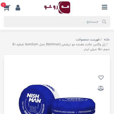
0
خانه
فهرست محصولات
ژل واکس حالت دهنده مو نیشمن (Nishman) مدل GumGum شماره B1
حجم 150 میلی لیتر