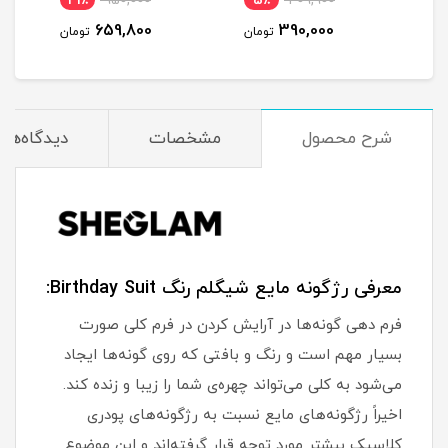
31٪
950,000
5٪
409,900
1
659,800
390,000
مان
تومان
تومان
شرح محصول
مشخصات
دیدگاه‌ها
معرفی رژگونه مایع شیگلم رنگ Birthday Suit:
فرم دهی گونه‌ها در آرایش کردن در فرم کلی صورت
بسیار مهم است و رنگ و بافتی که روی گونه‌ها ایجاد
می‌شود به کلی می‌تواند چهره‌ی شما را زیبا و زنده کند.
اخیراً رژگونه‌های مایع نسبت به رژگونه‌های پودری
کلاسیک بیشتر مورد توجه قرار گرفته‌اند و این موضوع