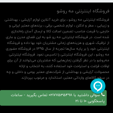
فروشگاه اینترنتی مه‌ رو‌شو
فروشگاه اینترنتی مه‌ رو‌شو ، برای خرید آنلاین لوازم آرایشی ، بهداشتی
و زیبایی ، عطر و ادکلن ، لوازم شخصی برقی ، برندهای معتبر ایرانی و
خارجی با قیمت مناسب تضمین اصالت کالا و ارسال آسان راه‌اندازی
شده است. در فروشگاه اینترنتی مه رو شو به این فضای مدرن و عاری
از ترافیک شهری و هزینه‌های زمانی مشتریان خود بها داده و فروشگاه
اینترنتی خود را بر پایه سال‌ها تجربه از سال 1395 در فروشگاه حضوری
مه روشو ، این فروشگاه اینترنتی را تاسیس نمود. فروشگاه اینترنتی
مه‌رو‌شو با در نظر گرفتن زمان‌هایی که مشتریان می‌توانند از آن‌ برای
اوقات فراغت و استراحت خود استفاده کنند، به انتخاب و ارائه
محصولات آرایشی و بهداشتی از شرکت‌های معتبر بومی و داخلی و چه
در سطح کالاهای وارداتی معتبر، استاندارد و مرغوب بپردازند.
سوالی داشتید با 02177535498 تماس بگیرید - ساعات
پاسخگویی 10 تا 21