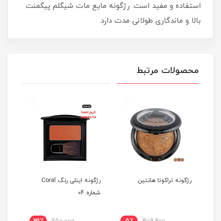
استفاده و مفید است. رژگونه مایع مات شیگلم پیگمنت
بالا و ماندگاری طولانی مدت دارد.
محصولات مرتبط
رژگونه تراکوتا هانتین
رژگونه اینلی رنگ Coral
رژگو
شماره 04