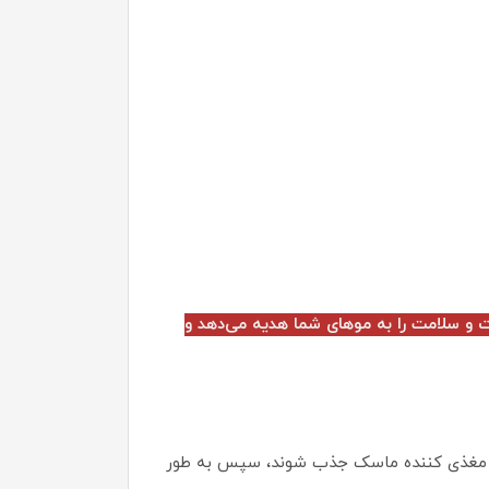
 و سلامت را به موهای شما هدیه می‌دهد و
و نوک موهای خود بزنید، و اجازه دهید 5 تا 10 دقیقه بماند تا مواد مغذی کننده ماسک جذب شوند، سپس به طور