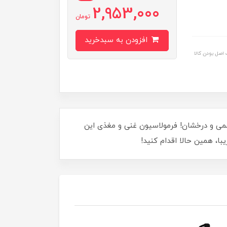
2,953,000
تومان
افزودن به سبدخرید
اصل بودن کالا
 نهایی برای داشتن موهایی ابریشمی و درخشان! فرمولاسیون غنی و مغذی این
ا، همین حالا اقدام کنید!