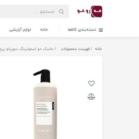
دسته‌بندی کالاها
خانه
لوازم آرایشی
خانه
فهرست محصولات
ماسک مو اسموتینگ سوپرانو پروفشنال بد