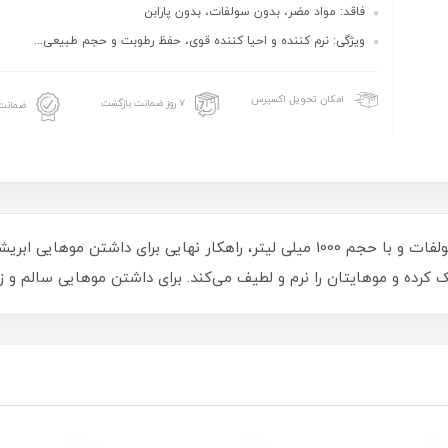
فاقد: مواد مضر، بدون سولفات، بدون پارابن
ویژگی: نرم کننده و احیا کننده قوی، حفظ رطوبت و حجم طبیعی...
امکان تحویل اکسپرس
۷ روز ضمانت بازگشت
ضمانت 
ماسک مو اسموتینگ سوپرانو پروفشنال، بدون سولفات و با حجم 1000 میلی لیتر، راهکار
ده و موهایتان را نرم و لطیف می‌کند. برای داشتن موهایی سالم و زیب