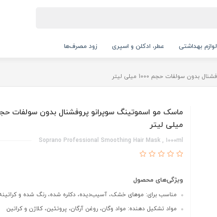
لوازم بهداشتی
عطر، ادکلن و اسپری
زود مصرف‌ها
ون سولفات حجم 1000 میلی لیتر
میلی لیتر
Soprano Professional Smoothing Hair Mask , 1000ml
ویژگی‌های محصول
مناسب برای: موهای خشک، آسیب‌دیده، دکلره شده، رنگ شده و کراتینه.
مواد تشکیل دهنده: مواد وگان، روغن آرگان، پروتئین، کلاژن و کراتین