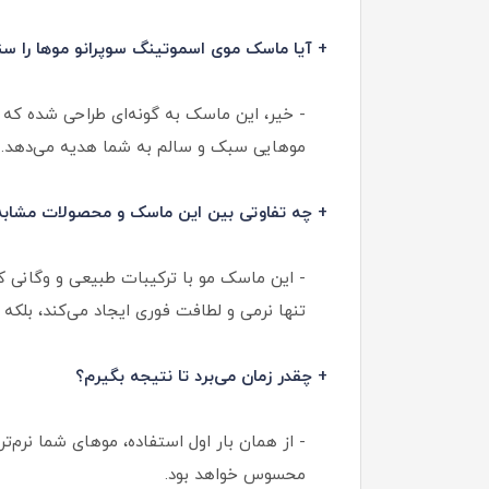
+ آیا ماسک موی اسموتینگ سوپرانو موها را سن
- خیر، این ماسک به گونه‌ای طراحی شده که 
موهایی سبک و سالم به شما هدیه می‌دهد.
+ چه تفاوتی بین این ماسک و محصولات مشابه 
- این ماسک مو با ترکیبات طبیعی و وگانی ک
تنها نرمی و لطافت فوری ایجاد می‌کند، بلکه 
+ چقدر زمان می‌برد تا نتیجه بگیرم؟
- از همان بار اول استفاده، موهای شما نرم‌
محسوس خواهد بود.