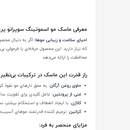
معرفی ماسک مو اسموتینگ سوپرانو پرو
احیای سلامت و زیبایی موها؛
اگر به دنبال محصو
که نیاز دارید. این محصول حرفه‌ای با فرمولی ب
محافظت را ارائه می‌دهد.
راز قدرت این ماسک در ترکیبات بی‌نظیر
حاوی روغن آرگان:
به عمق تارهای مو نفوذ کرد
غنی از پروتئین:
عامل کلیدی برای تقویت ساخ
کلاژن:
با ایجاد انعطاف و استحکام بیشتر، سل
کراتین:
ترمیم کننده قدرتمند موهای آسیب‌دیده
مزایای منحصر به فرد: