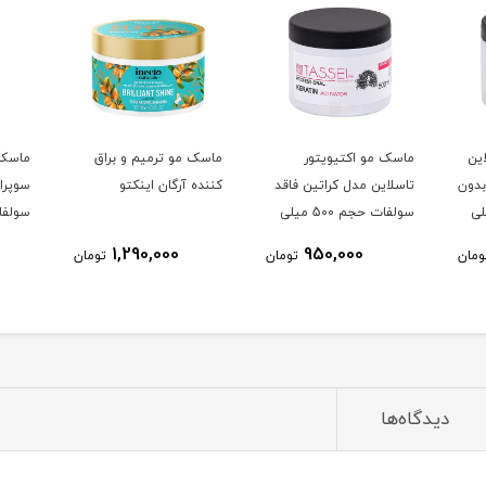
ین
ماسک مو اکتیویتور
ماسک مو ترمیم و براق
ماسک 
دون
تاسلاین مدل کراتین فاقد
کننده آرگان اینکتو
سوپرا
500 میلی
سولفات حجم 500 میلی
لیتر
لیتر
1,290,000
950,000
ومان
تومان
تومان
دیدگاه‌ها