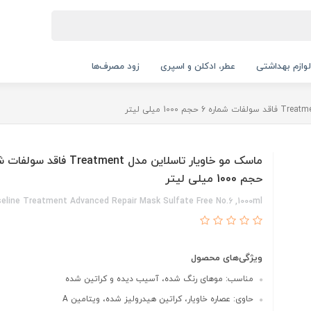
لوازم بهداشتی
عطر، ادکلن و اسپری
زود مصرف‌ها
حجم 1000 میلی لیتر
eline Treatment Advanced Repair Mask Sulfate Free No.6 ,1000ml
ویژگی‌های محصول
مناسب: موهای رنگ شده، آسیب دیده و کراتین شده
حاوی: عصاره خاویار، کراتین هیدرولیز شده، ویتامین A