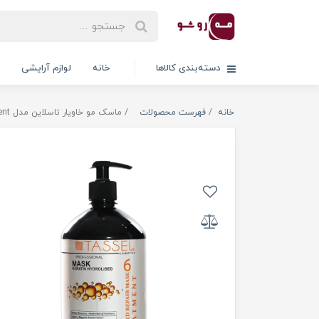
دسته‌بندی کالاها
خانه
لوازم آرایشی
خانه
فهرست محصولات
ماسک مو خاویار تاسلاین مدل Treatment فاقد سولفات شماره 6 حجم 1000 میلی لیتر