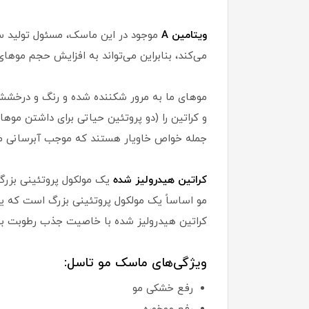
ویتامین A
موجود در این ماسک، مسئول تولید س
می‌کند، بنابراین می‌تواند به افزایش حجم موها
موهای ما به مرور شکننده شده و رنگ و درخشش
و کراتین را (دو پروتئین حیاتی برای داشتن مو
جمله خواص خاویار هستند که موجب آبرسانی موها
کراتین هیدرولیز شده
یک مولکول پروتئینی بزرگ
مو اساساً یک مولکول پروتئینی بزرگ است که یک
کراتین هیدرولیز شده با خاصیت جذب رطوبت به 
ویژگی‌های ماسک مو تاسل:
رفع خشکی مو