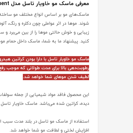
معرفی ماسک مو خاویار
تاسل
مدل Treatment فاقد سولفات شماره 6
ماسک‌های مو بر اساس انواع مختلف مو ساخته ش
شوند. موها در اثر عواملی چون دکلره و رنگ، آل
زیبایی و خوش حالتی موها را از بین می‌برد و 
کنید. پیشنهاد ما به شما، ماسک داخل حمام مو
رطوبت‌دهی بالا برای مدت طولانی که موجب رفع
لطیف شدن موهای شما خواهد شد.
این محصول فاقد مواد شیمیایی از جمله سولفات،
دیده، کراتین شده می‌باشد. ماسک خاویار تاسل خ
استفاده از ماسک مو تاسل در بلند مدت سبب ا
افزایش لختی و لطافت مو شما خواهد شد.