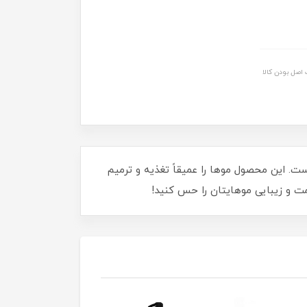
اصل بودن کالا
ی موهای شماست. این محصول موها را عمیقاً تغذیه و ترمیم
مت و زیبایی موهایتان را حس کنید!