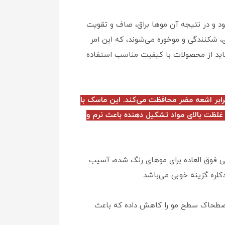
د و در نتیجه آن موها براق، صاف و تقویت
ی، شکنندگی و موخوره می‌شوند، که این امر
 باید از محصولات با کیفیت مناسب استفاده
درخشندگی موها کرده و از مو در برابر اشعه مضر محافظت می‌کند. این ماسک با
غلظت بالای مواد تشکیل دهنده باعث نرم و
نی فوق العاده برای موهای رنگ شده، آسیب
لره گزینه خوبی می‌باشد.
اصطحاک سطح مو را کاهش داده که باعث