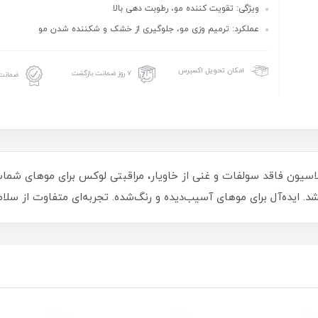
ویژگی: تقویت کننده مو، رطوبت دهی بالا
عملکرد: ترمیم وزی مو، جلوگیری از خشک و شکننده شدن مو
امکان تحویل اکسپرس
۷ روز ضمانت بازگشت
ضمانت 
یار تاسل مدل Treatment، با فرمولاسیون فاقد سولفات و غنی از خاویار، مراقبتی لوکس برا
د. ایده‌آل برای موهای آسیب‌دیده و رنگ‌شده. تجربه‌ای متفاوت از سلا