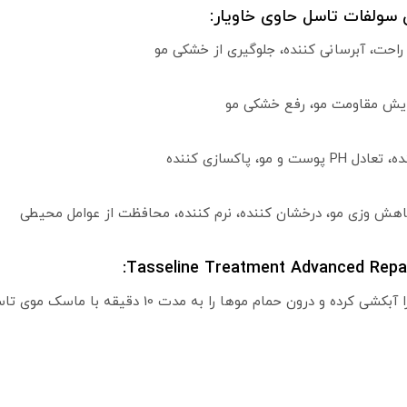
سولفات تاسل حاوی خاویار:
راحت، آبرسانی کننده، جلوگیری از خشکی مو
زایش مقاومت مو، رفع خشکی مو
مو، پاکسازی کننده
هش وزی مو، درخشان کننده، نرم کننده، محافظت از عوامل محیطی
ا را به مدت 10 دقیقه با ماسک موی تاسل ماساژ دهید و سپس آبکشی نمایید.