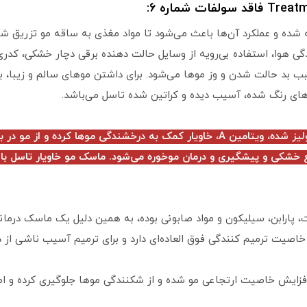
:
ده و عملکرد آن‌ها باعث می‌شود تا مواد مغذی به ساقه مو تزریق شو
ودگی هوا، استفاده بی‌رویه از وسایل حالت دهنده برقی دچار خشکی، کدر
سبب بد حالت شدن و وز موها می‌شود. برای داشتن موهای سالم و زیبا،
های رنگ شده، آسیب دیده و کراتین شده تاسل می‌باشد.
ماسک مو خاویار تاسل با دارا بودن کراتین هیدرولیز شده، ویتامین A، خاویار کمک به 
 خشکی و پیشگیری و درمان موخوره می‌شود. ماسک مو خاویار تاسل با 
 پارابن، سیلیکون و مواد صابونی بوده، به همین دلیل یک ماسک درما
اصیت ترمیم کنندگی فوق العاده‌ای دارد و برای ترمیم آسیب ناشی از دک
فزایش خاصیت ارتجاعی مو شده و از شکنندگی موها جلوگیری کرده و 