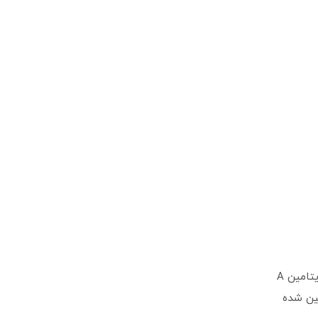
تامین A
ین شده