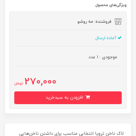
ویژگی‌های محصول
فروشنده: مه رو‌شو
آماده ارسال
موجودی : 1 عدد
270,000
تومان
افزودن به سبدخرید
لاک ناخن ترویا انتخابی مناسب برای داشتن ناخن‌هایی