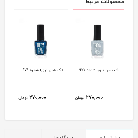
محصولات مرتبط
لاک ناخن ترویا شماره 977
لاک ناخن ترویا شماره 974
لاک ن
270,000
270,000
مان
تومان
تومان