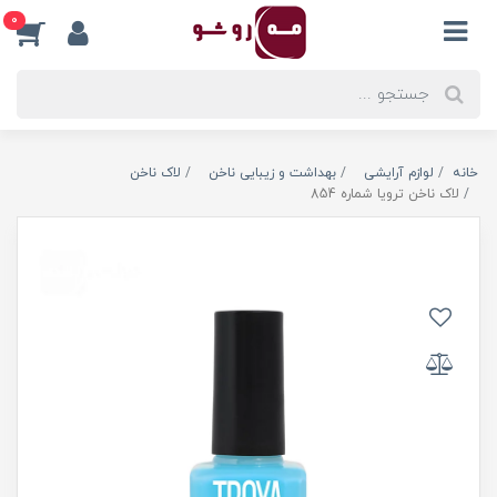
0
خانه
لوازم آرایشی
بهداشت و زیبایی ناخن
لاک ناخن
لاک ناخن ترویا شماره 854