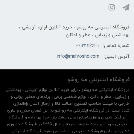
فروشگاه اینترنتی مه‌ رو‌شو ، خرید آنلاین لوازم آرایشی ،
بهداشتی و زیبایی ، عطر و ادکلن
شماره تماس:
09124116631
آدرس ایمیل:
info@mahrosho.com
فروشگاه اینترنتی مه‌ رو‌شو
فروشگاه اینترنتی مه‌ رو‌شو ، برای خرید آنلاین لوازم آرایشی ، بهداشتی
و زیبایی ، عطر و ادکلن ، لوازم شخصی برقی ، برندهای معتبر ایرانی و
خارجی با قیمت مناسب تضمین اصالت کالا و ارسال آسان راه‌اندازی
شده است. در فروشگاه اینترنتی مه رو شو به این فضای مدرن و عاری
از ترافیک شهری و هزینه‌های زمانی مشتریان خود بها داده و فروشگاه
اینترنتی خود را بر پایه سال‌ها تجربه از سال 1395 در فروشگاه حضوری
مه روشو ، این فروشگاه اینترنتی را تاسیس نمود. فروشگاه اینترنتی