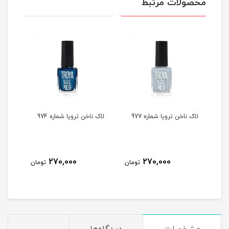
محصولات مرتبط
لاک ناخن ترویا شماره 977
لاک ناخن ترویا شماره 974
لاک ن
270,000
270,000
مان
تومان
تومان