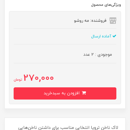
ویژگی‌های محصول
فروشنده: مه رو‌شو
آماده ارسال
موجودی : 2 عدد
270,000
تومان
افزودن به سبدخرید
لاک ناخن ترویا انتخابی مناسب برای داشتن ناخن‌هایی