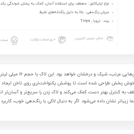
نوع اپلیکاتور:: منعطف برای استفاده آسان، کمک به پخش شوندگی یکد
میزان رنگ‌دهی:: بالا به دلیل رنگدانه‌های غلیظ
برند:: ترویا , Troya
امکان تحویل اکسپرس
۷ روز ضمانت بازگشت
ضمانت 
لاک ناخن ترویا انتخابی مناسب 
و خوش‌ پخش طراحی شده است تا پوشش یکنواخت‌تری روی ناخن ایجاد شو
طف به کنترل بهتر دست کمک می‌کند و لاک زدن را سریع‌تر و آسان‌تر ا
یباتر نشان داده می‌شود. اگر به دنبال لاکی با رنگ‌دهی خوب، کاربرد 