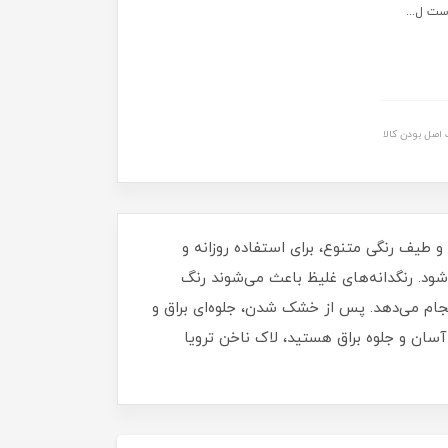
ست ل...
اصل بودن کالا
برای داشتن ناخن‌هایی مرتب، شیک و درخشان خواهد بود. این لاک با حجم 16 میلی‌ لیتر و طیف رنگی متنوع، برای استفاده روزانه و
د. رنگدانه‌های غلیظ باعث می‌شوند رنگ
نجام می‌دهد. پس از خشک شدن، جلوه‌ای براق و
آسان و جلوه براق هستید، لاک ناخن ترویا