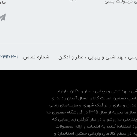
ری مرسولات پستی
ما ر
ایشی ، بهداشتی و زیبایی ، عطر و ادکلن
شماره تماس:
124116631
شی ، بهداشتی و زیبایی ، عطر و ادکلن ، لوازم
سب تضمین اصالت کالا و ارسال آسان راه‌اندازی
درن و عاری از ترافیک شهری و هزینه‌های زمانی
مشتریان خود بها داده و فروشگاه اینترنتی خود را بر پایه سال‌ها تجربه از سال 1395 در فروشگاه حضوری مه
نترنتی مه‌رو‌شو با در نظر گرفتن زمان‌هایی که
ود استفاده کنند، به انتخاب و ارائه محصولات
 در سطح کالاهای وارداتی معتبر، استاندارد و