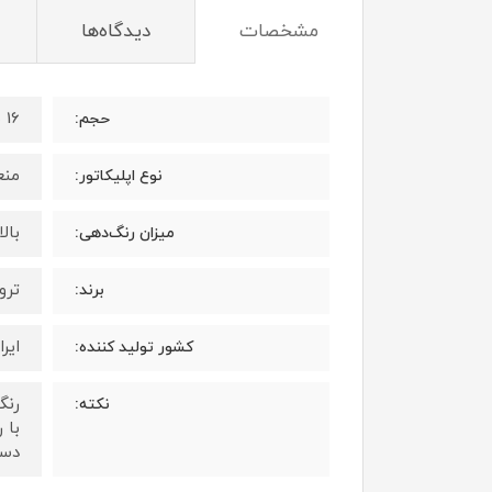
مشخصات
دیدگاه‌ها
16 میلی لیتر
حجم:
منع
نوع اپلیکاتور:
بال
میزان رنگ‌دهی:
ترویا 
برند:
ایرا
کشور تولید کننده:
رنگ
نکته:
با 
دست