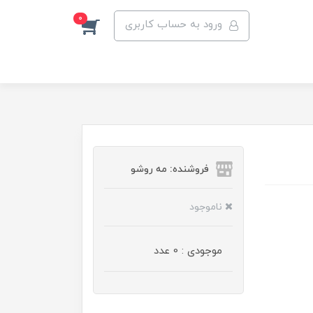
0
ورود به حساب کاربری
فروشنده: مه رو‌شو
ناموجود
موجودی : 0 عدد