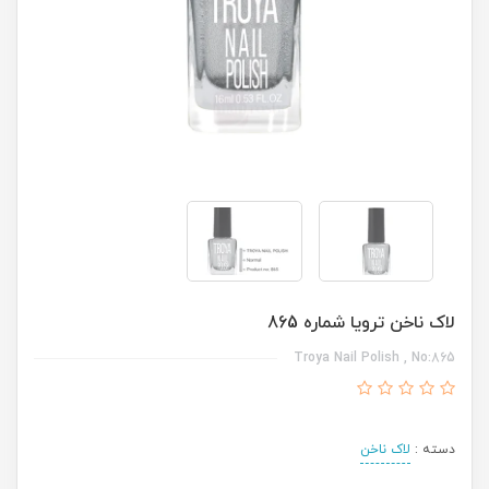
لاک ناخن ترویا شماره 865
Troya Nail Polish , No:865
دسته :
لاک ناخن