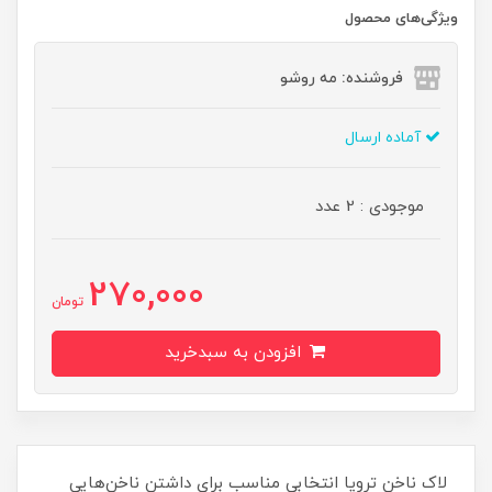
ویژگی‌های محصول
فروشنده: مه رو‌شو
آماده ارسال
موجودی : 2 عدد
270,000
تومان
افزودن به سبدخرید
لاک ناخن ترویا انتخابی مناسب برای داشتن ناخن‌هایی