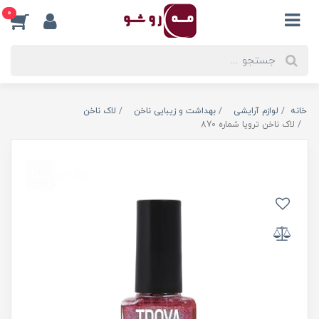
0
خانه
لوازم آرایشی
بهداشت و زیبایی ناخن
لاک ناخن
لاک ناخن ترویا شماره 870