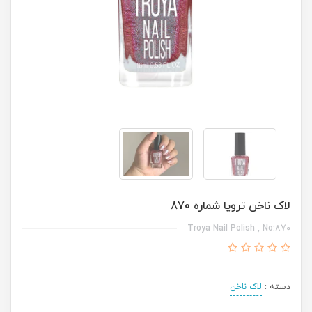
لاک ناخن ترویا شماره 870
Troya Nail Polish , No:870
دسته :
لاک ناخن