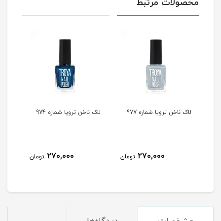
محصولات مرتبط
لاک ناخن ترویا شماره 977
لاک ناخن ترویا شماره 974
لاک ن
270,000
270,000
مان
تومان
تومان