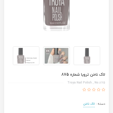
لاک ناخن ترویا شماره 875
Troya Nail Polish , No:875
دسته :
لاک ناخن