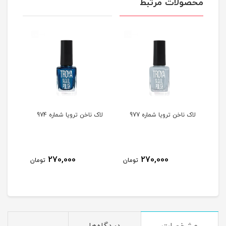
محصولات مرتبط
لاک ناخن ترویا شماره 977
لاک ناخن ترویا شماره 974
لاک ن
270,000
270,000
مان
تومان
تومان