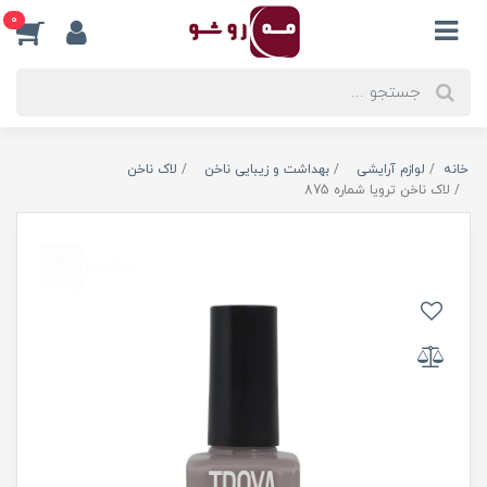
0
خانه
لوازم آرایشی
بهداشت و زیبایی ناخن
لاک ناخن
لاک ناخن ترویا شماره 875