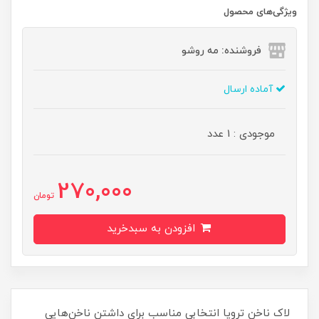
ویژگی‌های محصول
فروشنده: مه رو‌شو
آماده ارسال
موجودی : 1 عدد
270,000
تومان
افزودن به سبدخرید
لاک ناخن ترویا انتخابی مناسب برای داشتن ناخن‌هایی