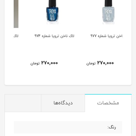
لاک ناخن ترویا شماره 974
لاک ناخن ترویا شماره 964
لاک 
270,000
270,000
ومان
تومان
تومان
مشخصات
دیدگاه‌ها
رنگ: