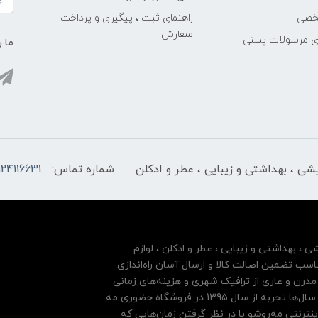
خصی
راهنمای ثبت ، پیگیری و پرداخت
سفارش
ری مرسولات پستی
ما ر
ایشی ، بهداشتی و زیبایی ، عطر و ادکلن
شماره تماس:
124116631
شی ، بهداشتی و زیبایی ، عطر و ادکلن ، لوازم
سب تضمین اصالت کالا و ارسال آسان راه‌اندازی
درن و عاری از ترافیک شهری و هزینه‌های زمانی
مشتریان خود بها داده و فروشگاه اینترنتی خود را بر پایه سال‌ها تجربه از سال 1395 در فروشگاه حضوری مه
نترنتی مه‌رو‌شو با در نظر گرفتن زمان‌هایی که