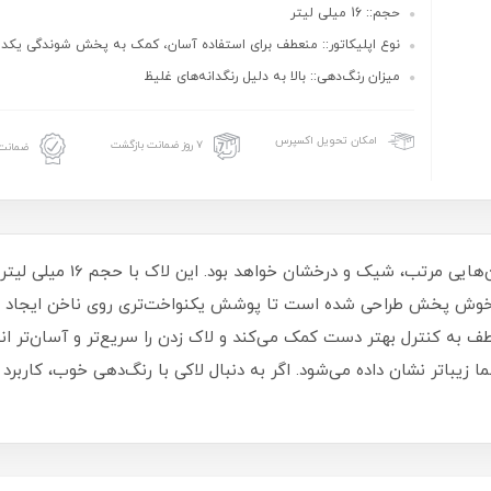
حجم:: 16 میلی لیتر
نوع اپلیکاتور:: منعطف برای استفاده آسان، کمک به پخش شوندگی یکد
میزان رنگ‌دهی:: بالا به دلیل رنگدانه‌های غلیظ
امکان تحویل اکسپرس
۷ روز ضمانت بازگشت
ضمانت 
لاک ناخن ترویا انتخابی مناسب 
و خوش‌ پخش طراحی شده است تا پوشش یکنواخت‌تری روی ناخن ایجاد شو
طف به کنترل بهتر دست کمک می‌کند و لاک زدن را سریع‌تر و آسان‌تر ا
یباتر نشان داده می‌شود. اگر به دنبال لاکی با رنگ‌دهی خوب، کاربرد 