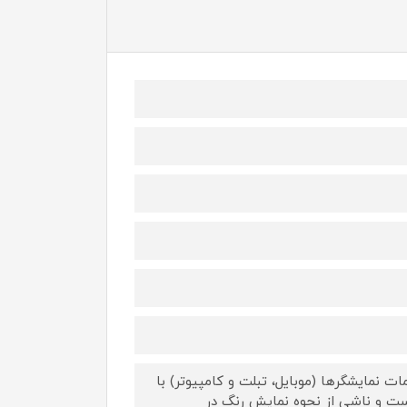
 نمایشگرها (موبایل، تبلت و کامپیوتر) با
ست و ناشی از نحوه نمایش رنگ در