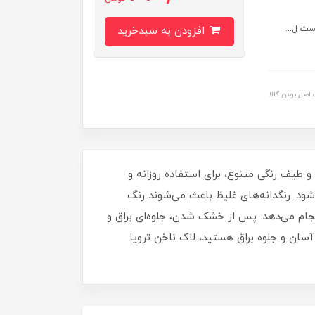
ست ل...
افزودن به سبدخرید
اصل بودن کالا
برای داشتن ناخن‌هایی مرتب، شیک و درخشان خواهد بود. این لاک با حجم 16 میلی‌ لیتر و طیف رنگی متنوع، برای استفاده روزانه و
د. رنگدانه‌های غلیظ باعث می‌شوند رنگ
نجام می‌دهد. پس از خشک شدن، جلوه‌ای براق و
آسان و جلوه براق هستید، لاک ناخن ترویا