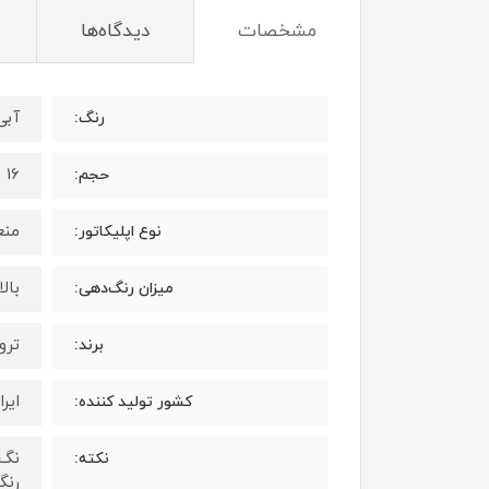
مشخصات
دیدگاه‌ها
آبی
رنگ:
16 میلی لیتر
حجم:
منع
نوع اپلیکاتور:
بال
میزان رنگ‌دهی:
ترویا 
برند:
ایرا
کشور تولید کننده:
نگ 
نکته:
رنگ