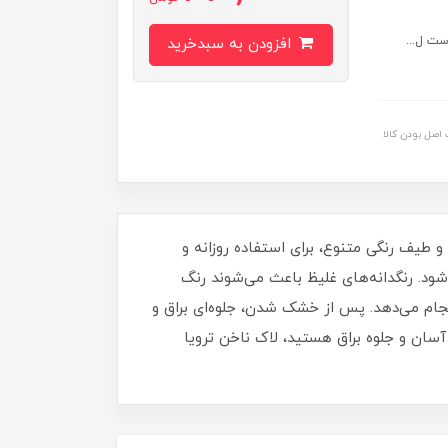
ست ل...
افزودن به سبدخرید
اصل بودن کالا
برای داشتن ناخن‌هایی مرتب، شیک و درخشان خواهد بود. این لاک با حجم 16 میلی‌ لیتر و طیف رنگی متنوع، برای استفاده روزانه و
د. رنگدانه‌های غلیظ باعث می‌شوند رنگ
نجام می‌دهد. پس از خشک شدن، جلوه‌ای براق و
آسان و جلوه براق هستید، لاک ناخن ترویا