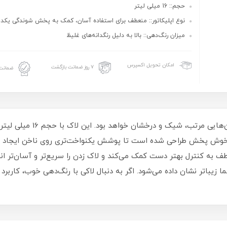
حجم:: 16 میلی لیتر
نوع اپلیکاتور:: منعطف برای استفاده آسان، کمک به پخش شوندگی یکد
میزان رنگ‌دهی:: بالا به دلیل رنگدانه‌های غلیظ
امکان تحویل اکسپرس
۷ روز ضمانت بازگشت
ضمانت 
لاک ناخن ترویا انتخابی مناسب 
و خوش‌ پخش طراحی شده است تا پوشش یکنواخت‌تری روی ناخن ایجاد شو
طف به کنترل بهتر دست کمک می‌کند و لاک زدن را سریع‌تر و آسان‌تر ا
یباتر نشان داده می‌شود. اگر به دنبال لاکی با رنگ‌دهی خوب، کاربرد 