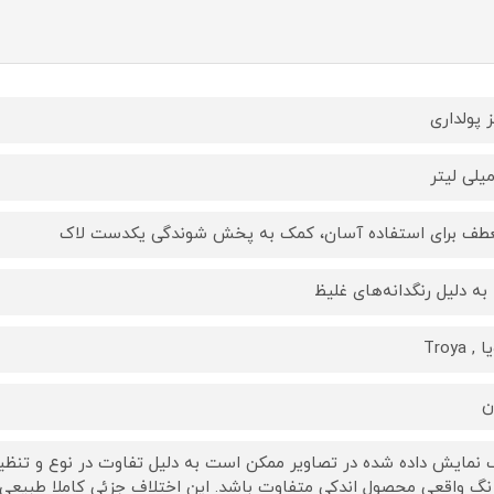
 پولداری
طف برای استفاده آسان، کمک به پخش شوندگی یکدست لاک
ا به دلیل رنگدانه‌های غلیظ
, Troya
ن
 نمایش داده‌ شده در تصاویر ممکن است به دلیل تفاوت در نوع و تنظیم
رنگ واقعی محصول اندکی متفاوت باشد. این اختلاف جزئی کاملا طبیعی