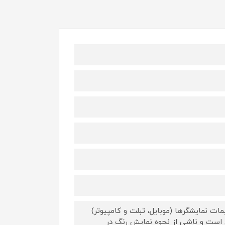
ات نمایشگرها (موبایل، تبلت و کامپیوتر)
 است و ناشی از نحوه نمایش رنگ در