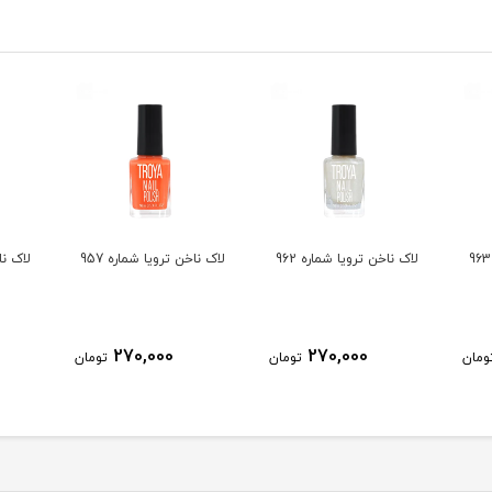
لاک ناخن ترویا شماره 962
لاک ناخن ترویا شماره 957
لاک ناخ
270,000
270,000
ومان
تومان
تومان