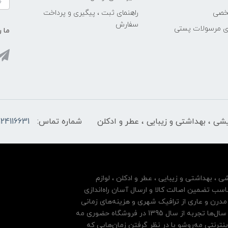
خصی
راهنمای ثبت ، پیگیری و پرداخت
سفارش
ری مرسولات پستی
ما ر
ایشی ، بهداشتی و زیبایی ، عطر و ادکلن
شماره تماس:
124116631
شی ، بهداشتی و زیبایی ، عطر و ادکلن ، لوازم
سب تضمین اصالت کالا و ارسال آسان راه‌اندازی
درن و عاری از ترافیک شهری و هزینه‌های زمانی
مشتریان خود بها داده و فروشگاه اینترنتی خود را بر پایه سال‌ها تجربه از سال 1395 در فروشگاه حضوری مه
نترنتی مه‌رو‌شو با در نظر گرفتن زمان‌هایی که