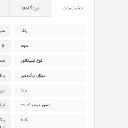
مشخصات
دیدگاه‌ها
سبز
رنگ:
16 میلی لیتر
حجم:
منع
نوع اپلیکاتور:
بال
میزان رنگ‌دهی:
ترویا 
برند:
ایرا
کشور تولید کننده:
رنگ
نکته:
با 