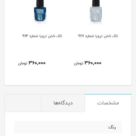
لاک ناخن ترویا شماره 977
لاک ناخن ترویا شماره 974
لاک ن
360,000
360,000
مان
تومان
تومان
مشخصات
دیدگاه‌ها
رنگ: