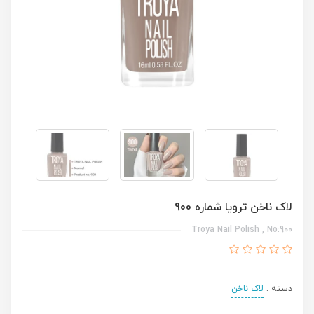
لاک ناخن ترویا شماره 900
Troya Nail Polish , No:900
دسته :
لاک ناخن