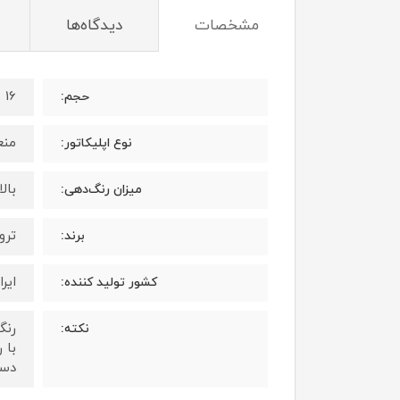
مشخصات
دیدگاه‌ها
16 میلی لیتر
حجم:
منع
نوع اپلیکاتور:
بال
میزان رنگ‌دهی:
ترویا 
برند:
ایرا
کشور تولید کننده:
رنگ
نکته:
با 
دست