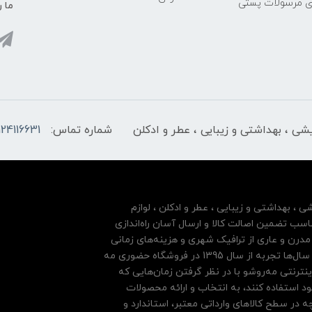
ری مرسولات پستی
ما ر
ایشی ، بهداشتی و زیبایی ، عطر و ادکلن
شماره تماس:
124116631
شی ، بهداشتی و زیبایی ، عطر و ادکلن ، لوازم
سب تضمین اصالت کالا و ارسال آسان راه‌اندازی
درن و عاری از ترافیک شهری و هزینه‌های زمانی
مشتریان خود بها داده و فروشگاه اینترنتی خود را بر پایه سال‌ها تجربه از سال 1395 در فروشگاه حضوری مه
نترنتی مه‌رو‌شو با در نظر گرفتن زمان‌هایی که
ود استفاده کنند، به انتخاب و ارائه محصولات
 در سطح کالاهای وارداتی معتبر، استاندارد و