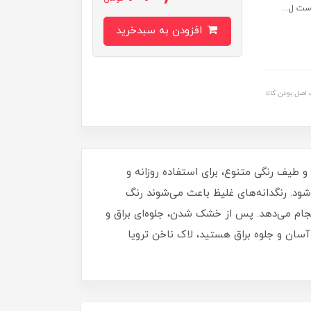
ست ل...
افزودن به سبدخرید
اصل بودن کالا
برای داشتن ناخن‌هایی مرتب، شیک و درخشان خواهد بود. این لاک با حجم 16 میلی‌ لیتر و طیف رنگی متنوع، برای استفاده روزانه و
د. رنگدانه‌های غلیظ باعث می‌شوند رنگ
نجام می‌دهد. پس از خشک شدن، جلوه‌ای براق و
آسان و جلوه براق هستید، لاک ناخن ترویا