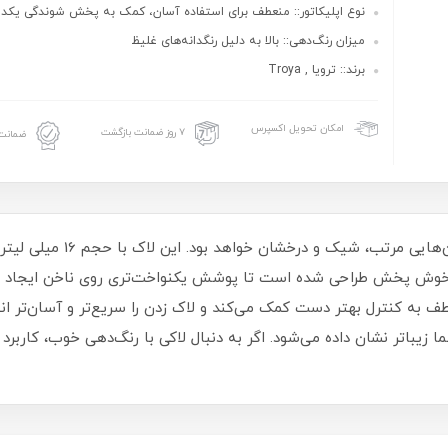
نوع اپلیکاتور:: منعطف برای استفاده آسان، کمک به پخش شوندگی یکد
میزان رنگ‌دهی:: بالا به دلیل رنگدانه‌های غلیظ
برند:: ترویا , Troya
امکان تحویل اکسپرس
۷ روز ضمانت بازگشت
ضمانت 
لاک ناخن ترویا انتخابی مناسب 
و خوش‌ پخش طراحی شده است تا پوشش یکنواخت‌تری روی ناخن ایجاد شو
طف به کنترل بهتر دست کمک می‌کند و لاک زدن را سریع‌تر و آسان‌تر ا
یباتر نشان داده می‌شود. اگر به دنبال لاکی با رنگ‌دهی خوب، کاربرد 