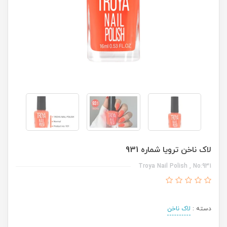
لاک ناخن ترویا شماره 931
Troya Nail Polish , No:931
دسته :
لاک ناخن