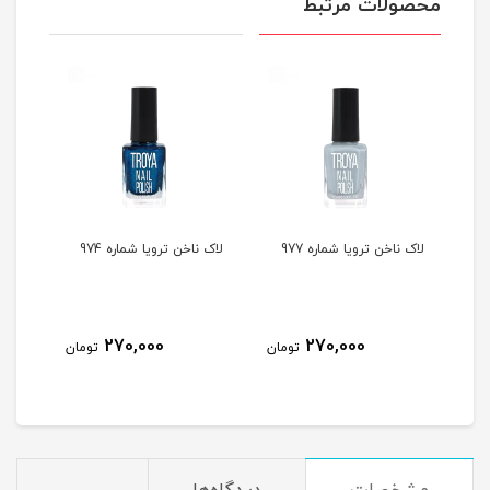
محصولات مرتبط
لاک ناخن ترویا شماره 977
لاک ناخن ترویا شماره 974
لاک ن
270,000
270,000
مان
تومان
تومان