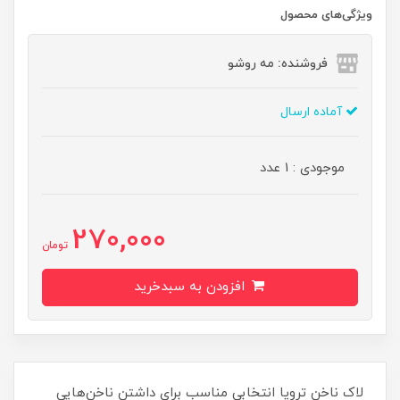
ویژگی‌های محصول
فروشنده: مه رو‌شو
آماده ارسال
موجودی : 1 عدد
270,000
تومان
افزودن به سبدخرید
لاک ناخن ترویا انتخابی مناسب برای داشتن ناخن‌هایی