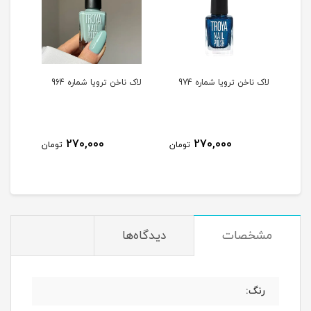
لاک ناخن ترویا شماره 974
لاک ناخن ترویا شماره 964
لاک ن
270,000
270,000
مان
تومان
تومان
مشخصات
دیدگاه‌ها
رنگ: