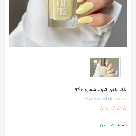
لاک ناخن ترویا شماره 940
Troya Nail Polish , No:940
دسته :
لاک ناخن