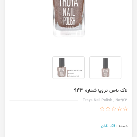
لاک ناخن ترویا شماره 943
Troya Nail Polish , No:943
دسته :
لاک ناخن