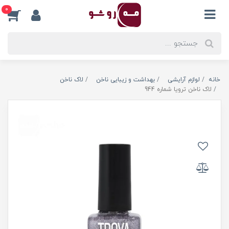
0
خانه
لوازم آرایشی
بهداشت و زیبایی ناخن
لاک ناخن
لاک ناخن ترویا شماره 944