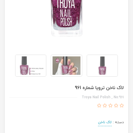
لاک ناخن ترویا شماره 961
Troya Nail Polish , No:961
دسته :
لاک ناخن