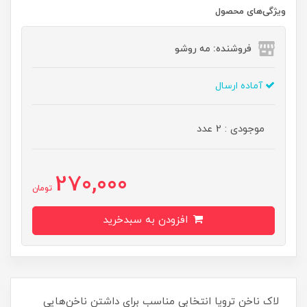
ویژگی‌های محصول
فروشنده: مه رو‌شو
آماده ارسال
موجودی : 2 عدد
270,000
تومان
افزودن به سبدخرید
لاک ناخن ترویا انتخابی مناسب برای داشتن ناخن‌هایی