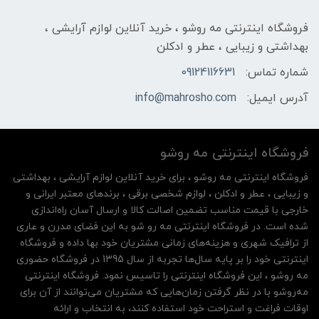
فروشگاه اینترنتی مه‌ رو‌شو ، خرید آنلاین لوازم آرایشی ،
بهداشتی و زیبایی ، عطر و ادکلن
شماره تماس:
09124116631
آدرس ایمیل:
info@mahrosho.com
فروشگاه اینترنتی مه‌ رو‌شو
فروشگاه اینترنتی مه‌ رو‌شو ، برای خرید آنلاین لوازم آرایشی ، بهداشتی
و زیبایی ، عطر و ادکلن ، لوازم شخصی برقی ، برندهای معتبر ایرانی و
خارجی با قیمت مناسب تضمین اصالت کالا و ارسال آسان راه‌اندازی
شده است. در فروشگاه اینترنتی مه رو شو به این فضای مدرن و عاری
از ترافیک شهری و هزینه‌های زمانی مشتریان خود بها داده و فروشگاه
اینترنتی خود را بر پایه سال‌ها تجربه از سال 1395 در فروشگاه حضوری
مه روشو ، این فروشگاه اینترنتی را تاسیس نمود. فروشگاه اینترنتی
مه‌رو‌شو با در نظر گرفتن زمان‌هایی که مشتریان می‌توانند از آن‌ برای
اوقات فراغت و استراحت خود استفاده کنند، به انتخاب و ارائه