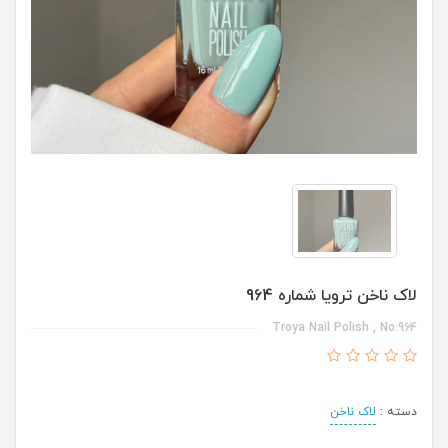
لاک ناخن ترویا شماره 964
Troya Nail Polish , No:964
دسته :
لاک ناخن