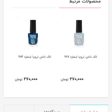
محصولات مرتبط
لاک ناخن ترویا شماره 977
لاک ناخن ترویا شماره 974
لاک ن
270,000
270,000
مان
تومان
تومان