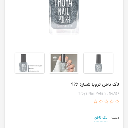
لاک ناخن ترویا شماره 966
Troya Nail Polish , No:966
دسته :
لاک ناخن