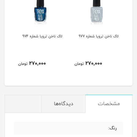
لاک ناخن ترویا شماره 977
لاک ناخن ترویا شماره 974
لاک ن
270,000
270,000
مان
تومان
تومان
مشخصات
دیدگاه‌ها
رنگ: