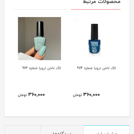
محصولات مرتبط
لاک ناخن ترویا شماره 974
لاک ناخن ترویا شماره 964
لاک ن
360,000
360,000
مان
تومان
تومان