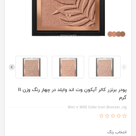
پودر برنزر کالر آیکون وت اند وایلد در چهار رنگ وزن 11
گرم
Wet n Wild Color Icon Bronzer ,11g
انتخاب رنگ: