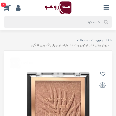
0
خانه
فهرست محصولات
پودر برنزر کالر آیکون وت اند وایلد در چهار رنگ وزن 11 گرم