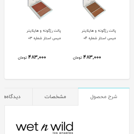
پالت رژگونه و هایلایتر
پالت رژگونه و هایلایتر
پالت
میس استار شماره 04
میس استار شماره 03
میس 
483,000
483,000
مان
تومان
تومان
شرح محصول
مشخصات
دیدگاه‌ها