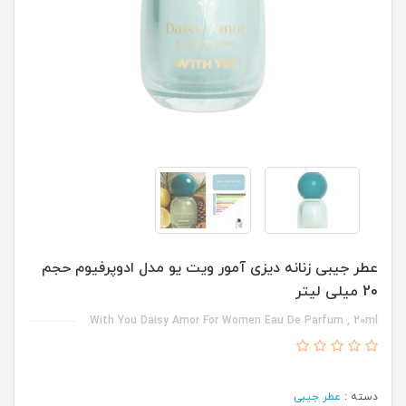
عطر جیبی زنانه دیزی آمور ویت یو مدل ادوپرفیوم حجم
20 میلی لیتر
With You Daisy Amor For Women Eau De Parfum , 20ml
دسته :
عطر جیبی