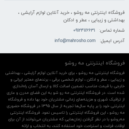
فروشگاه اینترنتی مه‌ رو‌شو ، خرید آنلاین لوازم آرایشی ،
بهداشتی و زیبایی ، عطر و ادکلن
شماره تماس:
09124116631
آدرس ایمیل:
info@mahrosho.com
فروشگاه اینترنتی مه‌ رو‌شو
فروشگاه اینترنتی مه‌ رو‌شو ، برای خرید آنلاین لوازم آرایشی ، بهداشتی
و زیبایی ، عطر و ادکلن ، لوازم شخصی برقی ، برندهای معتبر ایرانی و
خارجی با قیمت مناسب تضمین اصالت کالا و ارسال آسان راه‌اندازی
شده است. در فروشگاه اینترنتی مه رو شو به این فضای مدرن و عاری
از ترافیک شهری و هزینه‌های زمانی مشتریان خود بها داده و فروشگاه
اینترنتی خود را بر پایه سال‌ها تجربه از سال 1395 در فروشگاه حضوری
مه روشو ، این فروشگاه اینترنتی را تاسیس نمود. فروشگاه اینترنتی
مه‌رو‌شو با در نظر گرفتن زمان‌هایی که مشتریان می‌توانند از آن‌ برای
اوقات فراغت و استراحت خود استفاده کنند، به انتخاب و ارائه