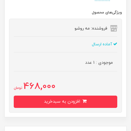
ویژگی‌های محصول
فروشنده: مه رو‌شو
آماده ارسال
موجودی : 1 عدد
468,000
تومان
افزودن به سبدخرید