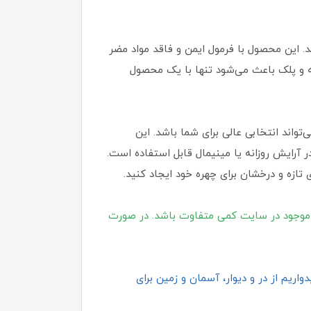
 قرار می‌دهد. این محصول با فرمول ایمن و فاقد مواد مضر
ه و پلک باعث می‌شود تنها با یک محصول
نبال یک تینت سبک، طبیعی و کاربردی برای آرایش روزانه هستید، تینت جویسی ویت یو رنگ رازبری شماره J1 می‌تواند انتخابی عالی برای شما باشد. این
آرایش روزانه یا مینیمال قابل استفاده است.
 تازه و درخشان برای چهره خود ایجاد کنید.
موجود در سایت کمی متفاوت باشد. در صورت
اریم از در و دیوار، آسمان و زمین برای