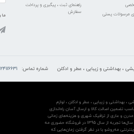
خصی
راهنمای ثبت ، پیگیری و پرداخت
سفارش
ری مرسولات پستی
ما ر
ایشی ، بهداشتی و زیبایی ، عطر و ادکلن
شماره تماس:
124116631
شی ، بهداشتی و زیبایی ، عطر و ادکلن ، لوازم
سب تضمین اصالت کالا و ارسال آسان راه‌اندازی
درن و عاری از ترافیک شهری و هزینه‌های زمانی
مشتریان خود بها داده و فروشگاه اینترنتی خود را بر پایه سال‌ها تجربه از سال 1395 در فروشگاه حضوری مه
نترنتی مه‌رو‌شو با در نظر گرفتن زمان‌هایی که