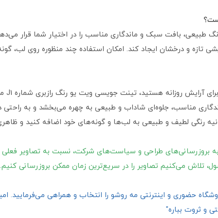
است؟
Juicy With You Ras ترکیبی از رنگ طبیعی، بافت سبک و ماندگاری مناسب را در اختیار شما
 تازه و درخشان ایجاد کند. امکان استفاده چند منظوره روی لب، گون
اگر به د
گاری مناسب، جلوه‌ای شاداب و طبیعی به چهره می‌بخشد و به راحتی در 
ثانیه رنگی لطیف و طبیعی به لب‌ها و گونه‌های خود اضافه کنید و ظاهری
ه بروزرسانی‌های طراحی و سیاست‌های شرکت، نسبت به تصاویر فعلی 
ول، تلاش می‌کنیم تصاویر را در سریع‌ترین زمان ممکن بروزرسانی کنیم.
گاه حضوری و اینترنتی مه روشو را انتخاب و همراهی می‌فرمایید. امیدو
ی و ثروت بباره"