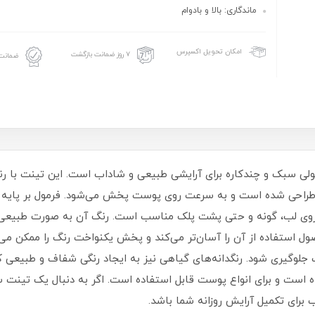
ماندگاری: بالا و بادوام
امکان تحویل اکسپرس
۷ روز ضمانت بازگشت
ضمانت 
سی ویت یو رنگ رازبری شماره J1 محصولی سبک و چندکاره برای آرایشی طبیعی و شاداب است. این ت
طراحی شده است و به سرعت روی پوست پخش می‌شود. فرمول بر پایه
 روی لب، گونه و حتی پشت پلک مناسب است. رنگ آن به‌ صورت طبیعی 
ل استفاده از آن را آسان‌تر می‌کند و پخش یکنواخت رنگ را ممکن می‌
لوگیری شود. رنگدانه‌های گیاهی نیز به ایجاد رنگی شفاف و طبیعی کم
 شده است و برای انواع پوست قابل استفاده است. اگر به دنبال یک تی