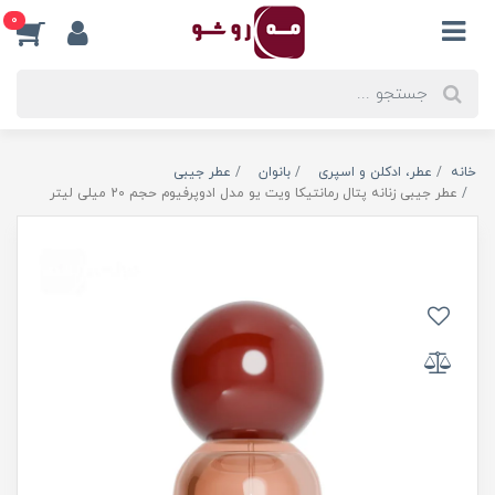
0
خانه
عطر، ادکلن و اسپری
بانوان
عطر جیبی
عطر جیبی زنانه پتال رمانتیکا ویت یو مدل ادوپرفیوم حجم 20 میلی لیتر