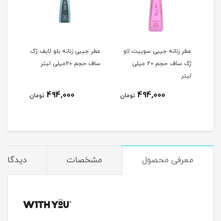
عطر زنانه جیبی سوییت لاو
عطر جیبی زنانه بلو لایف ژک
ژک ساف حجم 20 میلی
ساف حجم 20میلی لیتر
ساف 20 میلی 
لیتر
494,000
494,000
مان
تومان
تومان
معرفی محصول
مشخصات
دیدگاه‌ه