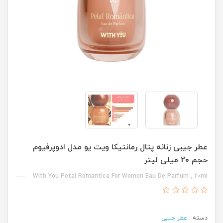
عطر جیبی زنانه پتال رمانتیکا ویت یو مدل ادوپرفیوم
حجم 20 میلی لیتر
With You Petal Romantica For Women Eau De Parfum , 20ml
دسته :
عطر جیبی