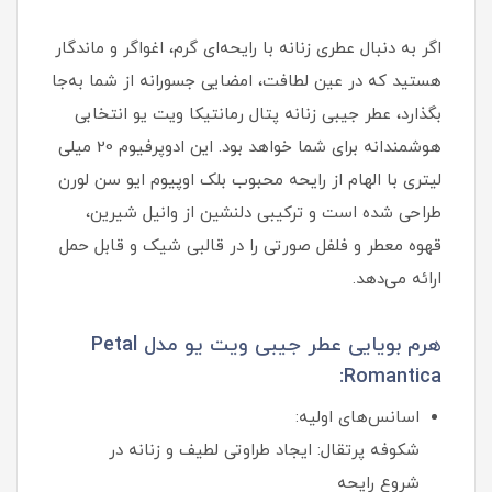
اگر به‌ دنبال عطری زنانه با رایحه‌ای گرم، اغواگر و ماندگار
هستید که در عین لطافت، امضایی جسورانه از شما به‌جا
بگذارد، عطر جیبی زنانه پتال رمانتیکا ویت یو انتخابی
هوشمندانه برای شما خواهد بود. این ادوپرفیوم 20 میلی‌
لیتری با الهام از رایحه محبوب بلک اوپیوم ایو سن لورن
طراحی شده است و ترکیبی دلنشین از وانیل شیرین،
قهوه معطر و فلفل صورتی را در قالبی شیک و قابل حمل
ارائه می‌دهد.
هرم بویایی عطر جیبی ویت یو مدل Petal
Romantica:
اسانس‌های اولیه:
شکوفه پرتقال: ایجاد طراوتی لطیف و زنانه در
شروع رایحه