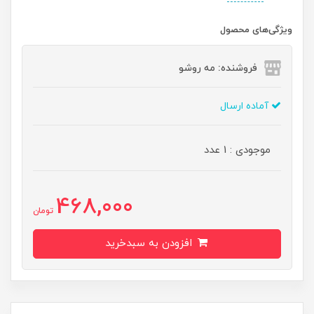
ویژگی‌های محصول
فروشنده: مه رو‌شو
آماده ارسال
موجودی : 1 عدد
468,000
تومان
افزودن به سبدخرید