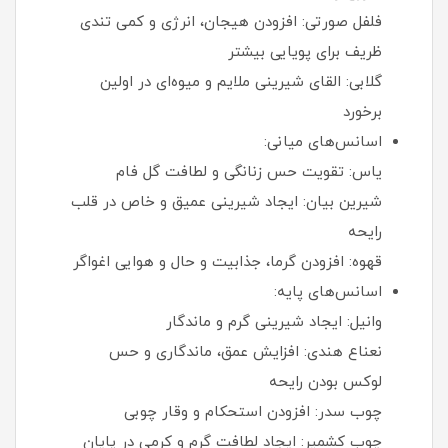
فلفل صورتی: افزودن هیجان، انرژی و کمی تندی
ظریف برای پویایی بیشتر
گلابی: القای شیرینی ملایم و میوه‌ای در اولین
برخورد
اسانس‌های میانی:
یاس: تقویت حس زنانگی و لطافت گل‌ فام
شیرین‌ بیان: ایجاد شیرینی عمیق و خاص در قلب
رایحه
قهوه: افزودن گرما، جذابیت و حال‌ و هوایی اغواگر
اسانس‌های پایه:
وانیل: ایجاد شیرینی گرم و ماندگار
نعناع هندی: افزایش عمق، ماندگاری و حس
لوکس بودن رایحه
چوب سدر: افزودن استحکام و وقار چوبی
چوب کشمیر: ایجاد لطافت گرم و کرمی در پایان