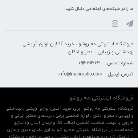
ما را در شبکه‌های اجتماعی دنبال کنید:
فروشگاه اینترنتی مه‌ رو‌شو ، خرید آنلاین لوازم آرایشی ،
بهداشتی و زیبایی ، عطر و ادکلن
شماره تماس:
09124116631
آدرس ایمیل:
info@mahrosho.com
فروشگاه اینترنتی مه‌ رو‌شو
فروشگاه اینترنتی مه‌ رو‌شو ، برای خرید آنلاین لوازم آرایشی ، بهداشتی
و زیبایی ، عطر و ادکلن ، لوازم شخصی برقی ، برندهای معتبر ایرانی و
خارجی با قیمت مناسب تضمین اصالت کالا و ارسال آسان راه‌اندازی
شده است. در فروشگاه اینترنتی مه رو شو به این فضای مدرن و عاری
از ترافیک شهری و هزینه‌های زمانی مشتریان خود بها داده و فروشگاه