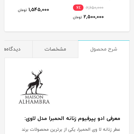
6٪
2,650,000
1,545,000
مان
تومان
2,500,000
تومان
شرح محصول
مشخصات
دیدگاه‌ها
معرفی ادو پپرفیوم زنانه الحمبرا مدل لاوی:
عطر زنانه لا وی الحمبرا، یکی از برترین محصولات برند