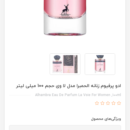
ادو پرفیوم زنانه الحمبرا مدل لا وی حجم 100 میلی لیتر
Alhambra Eau De Parfum La Voie For Women ,100ml
ویژگی‌های محصول