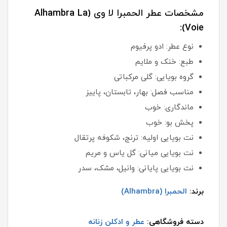
مشخصات عطر الحمبرا لا وی (Alhambra La
Voie):
نوع عطر: ادو پرفیوم
طبع: خنک و ملایم
گروه بویایی: گلی مرکباتی
مناسب فصل: بهار، تابستان، پاییز
ماندگاری: خوب
پخش بو: خوب
نت بویایی اولیه: ترنج، شکوفه پرتقال
نت بویایی میانی: گل یاس و مریم
نت بویایی پایانی: وانیل، مشک، سدر
برند:
الحمبرا (Alhambra)
دسته فروشگاهی:
عطر و ادکلن زنانه