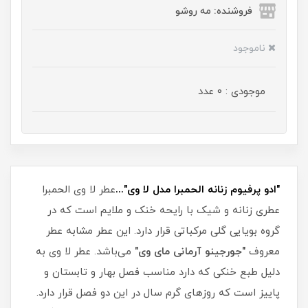
فروشنده: مه رو‌شو
ناموجود
موجودی : 0 عدد
"ادو پرفیوم زنانه الحمبرا مدل لا وی"...
عطر لا وی الحمبرا
عطری زنانه و شیک با رایحه خنک و ملایم است که در
گروه بویایی گلی مرکباتی قرار دارد. این عطر مشابه عطر
معروف
"جورجینو آرمانی مای وی"
می‌باشد. عطر لا وی به
دلیل طبع خنکی که دارد مناسب فصل بهار و تابستان و
پاییز است که روزهای گرم سال در این دو فصل قرار دارد.