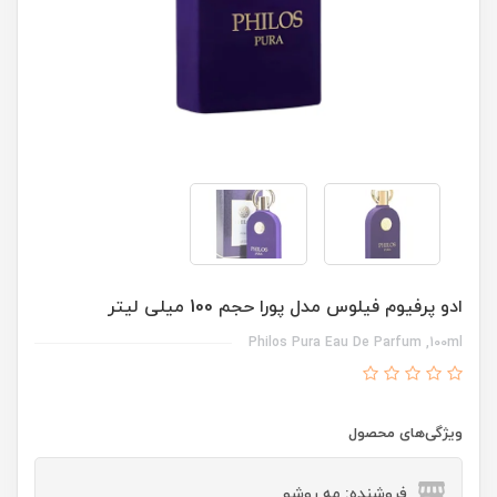
ادو پرفیوم فیلوس مدل پورا حجم 100 میلی لیتر
Philos Pura Eau De Parfum ,100ml
ویژگی‌های محصول
فروشنده: مه رو‌شو