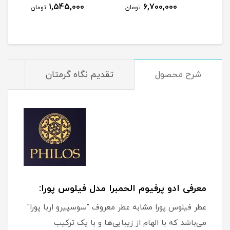
1,545,000
6,700,000
مان
تومان
تومان
شرح محصول
تقدیم نگاه گرمتان
م
معرفی ادو پرفیوم الحمبرا مدل فیلوس پورا:
عطر فیلوس پورا مشابه عطر معروف "سوسپیرو اربا پورا"
می‌باشد که با الهام از زیبایی‌ها و با یک ترکیب