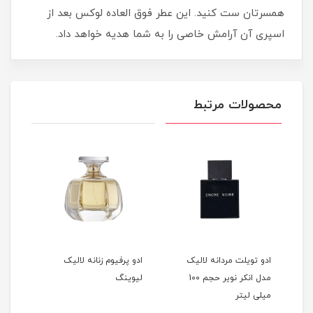
همسرتان ست کنید. این عطر فوق العاده لوکس بعد از
اسپری آن آرامش خاصی را به شما هدیه خواهد داد.
محصولات مرتبط
ادو تویلت مردانه لالیک
ادو پرفیوم زنانه لالیک
عطر 
مدل انکر نویر حجم 100
لیوینگ
کلای
میلی لیتر