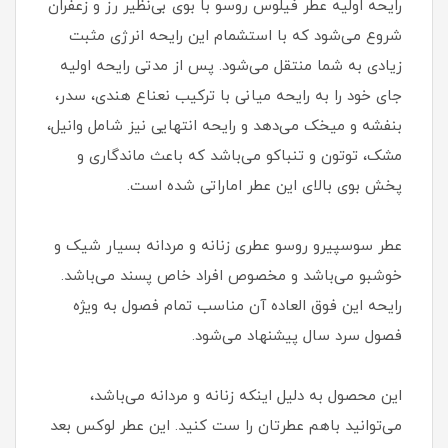
رایحه اولیه عطر فیلوس روسو با بوی بی‌نظیر رز و زعفران
شروع می‌شود که با استشمام این رایحه انرژی مثبت
زیادی به شما منتقل می‌شود. پس از مدتی رایحه اولیه
جای خود را به رایحه میانی با ترکیب نعناع هندی، سدر،
بنفشه و میخک می‌دهد و رایحه انتهایی نیز شامل وانیل،
مشک، توتون و تنباکو می‌باشد که باعث ماندگاری و
پخش بوی بالای این عطر اماراتی شده است.
عطر سوسپیرو روسو عطری زنانه و مردانه بسیار شیک و
خوشبو می‌باشد و مخصوص افراد خاص پسند می‌باشد.
رایحه این فوق العاده آن مناسب تمام فصول به ویژه
فصول سرد سال پیشنهاد می‌شود.
این محصول به دلیل اینکه زنانه و مردانه می‌باشد،
می‌توانید باهم عطرتان را ست کنید. این عطر لوکس بعد