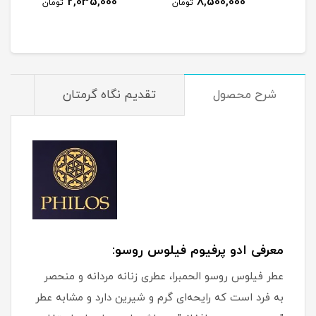
2,035,000
8,500,000
مان
تومان
تومان
شرح محصول
تقدیم نگاه گرمتان
م
معرفی ادو پرفیوم فیلوس روسو:
عطر فیلوس روسو الحمبرا، عطری زنانه مردانه و منحصر
به فرد است که رایحه‌ای گرم و شیرین دارد و مشابه عطر