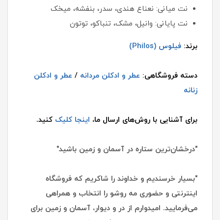
نت میانی: نعناع هندی، سدر، بنفشه، میخک
نت پایانی: وانیل، مشک، تنباکو، توتون
برند:
فیلوس (Philos)
دسته فروشگاهی:
عطر و ادکلن مردانه
/
عطر و ادکلن
زنانه
برای آشنایی با روش‌های ارسال ما،
اینجا کلیک
کنید.
"درخشان‌ترین ستاره در آسمان و زمین باشید"
"بسیار خرسندیم و خداوند را شاکریم که فروشگاه
اینترنتی و حضوری مه روشو را انتخاب و همراهی
می‌فرمایید. امیدوارم از در و دیوار، آسمان و زمین برای