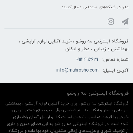
ما را در شبکه‌های اجتماعی دنبال کنید:
فروشگاه اینترنتی مه‌ رو‌شو ، خرید آنلاین لوازم آرایشی ،
بهداشتی و زیبایی ، عطر و ادکلن
شماره تماس:
09124116631
آدرس ایمیل:
info@mahrosho.com
فروشگاه اینترنتی مه‌ رو‌شو
فروشگاه اینترنتی مه‌ رو‌شو ، برای خرید آنلاین لوازم آرایشی ، بهداشتی
و زیبایی ، عطر و ادکلن ، لوازم شخصی برقی ، برندهای معتبر ایرانی و
خارجی با قیمت مناسب تضمین اصالت کالا و ارسال آسان راه‌اندازی
شده است. در فروشگاه اینترنتی مه رو شو به این فضای مدرن و عاری
از ترافیک شهری و هزینه‌های زمانی مشتریان خود بها داده و فروشگاه