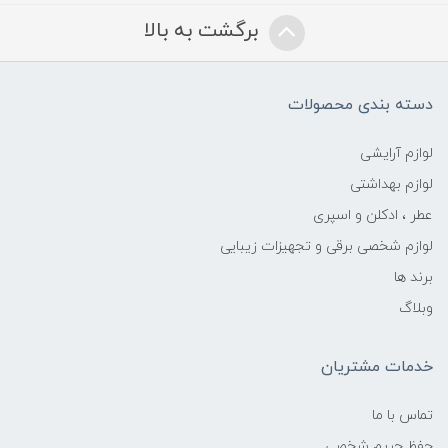
برگشت به بالا
دسته بندی محصولات
لوازم آرایشی
لوازم بهداشتی
عطر ، ادکلن و اسپری
لوازم شخصی برقی و تجهیزات زیبایی
برند ها
وبلاگ
خدمات مشتریان
تماس با ما
حفظ حریم شخصی