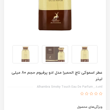
عطر اسموکی تاچ الحمبرا مدل ادو پرفیوم حجم 80 میلی
لیتر
Alhambra Smoky Touch Eau De Parfum , 80ml
ویژگی‌های محصول