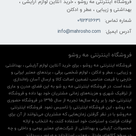
فروشگاه اینترنتی مه‌ رو‌شو ، خرید آنلاین لوازم آرایشی ،
بهداشتی و زیبایی ، عطر و ادکلن
شماره تماس:
09124116631
آدرس ایمیل:
info@mahrosho.com
فروشگاه اینترنتی مه‌ رو‌شو
فروشگاه اینترنتی مه‌ رو‌شو ، برای خرید آنلاین لوازم آرایشی ، بهداشتی
و زیبایی ، عطر و ادکلن ، لوازم شخصی برقی ، برندهای معتبر ایرانی و
خارجی با قیمت مناسب تضمین اصالت کالا و ارسال آسان راه‌اندازی
شده است. در فروشگاه اینترنتی مه رو شو به این فضای مدرن و عاری
از ترافیک شهری و هزینه‌های زمانی مشتریان خود بها داده و فروشگاه
اینترنتی خود را بر پایه سال‌ها تجربه از سال 1395 در فروشگاه حضوری
مه روشو ، این فروشگاه اینترنتی را تاسیس نمود. فروشگاه اینترنتی
مه‌رو‌شو با در نظر گرفتن زمان‌هایی که مشتریان می‌توانند از آن‌ برای
اوقات فراغت و استراحت خود استفاده کنند، به انتخاب و ارائه
محصولات آرایشی و بهداشتی از شرکت‌های معتبر بومی و داخلی و چه
در سطح کالاهای وارداتی معتبر، استاندارد و مرغوب بپردازند.