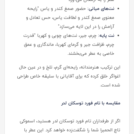
نت‌های میانی:
حضور صمغ کندر و یاس "رایحه
معنوی صمغ کندر و لطافت یاس، حس تعادل و
آرامش را در این لایه می‌سازد"
نت‌ پایه:
چرم، جیر، نت‌های چوبی و کهربا "قدرت
چرم، ظرافت جیر و گرمای کهربا، ماندگاری و عمق
خاصی به عطر می‌بخشند.
این ترکیب هنرمندانه، رایحه‌ای گرم، تلخ و در عین حال
اغواگر خلق کرده که برای آقایانی با سلیقه خاص طراحی
شده است.
مقایسه با تام فورد توسکان لدر
اگر از طرفداران تام فورد توسکان لدر هستید، اسموکی
تاچ الحمبرا شما را شگفت‌زده خواهد کرد. این عطر با