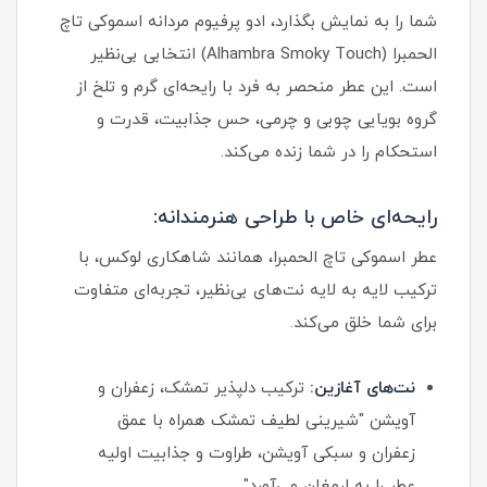
شما را به نمایش بگذارد، ادو پرفیوم مردانه اسموکی تاچ
الحمبرا (Alhambra Smoky Touch) انتخابی بی‌نظیر
است. این عطر منحصر به فرد با رایحه‌ای گرم و تلخ از
گروه بویایی چوبی و چرمی، حس جذابیت، قدرت و
استحکام را در شما زنده می‌کند.
رایحه‌ای خاص با طراحی هنرمندانه:
عطر اسموکی تاچ الحمبرا، همانند شاهکاری لوکس، با
ترکیب لایه به لایه نت‌های بی‌نظیر، تجربه‌ای متفاوت
برای شما خلق می‌کند.
نت‌های آغازین:
ترکیب دلپذیر تمشک، زعفران و
آویشن "شیرینی لطیف تمشک همراه با عمق
زعفران و سبکی آویشن، طراوت و جذابیت اولیه
عطر را به ارمغان می‌آورد"