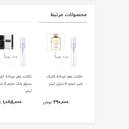
محصولات مرتبط
کانت عطر مردانه لالیک
دکانت عطر مردانه آزارو
دکانت عطر مردانه ام
ر حجم 5 میلی لیتر
سیلور بلک حجم 5 میلی
لیتر
5 میلی لیتر
298,000
1,085,000
290,000
تومان
تومان