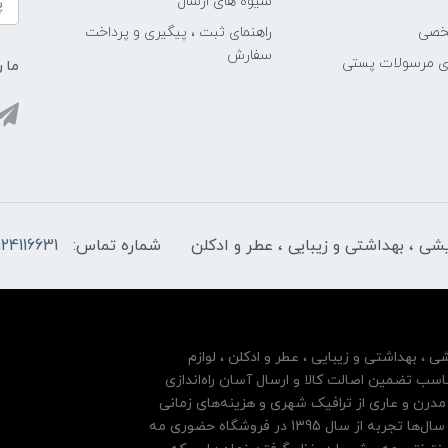
شیوه های ارسال
خصی
راهنمای ثبت ، پیگیری و پرداخت
سفارش
ری مرسولات پستی
ما ر
ایشی ، بهداشتی و زیبایی ، عطر و ادکلن
شماره تماس:
124116631
شی ، بهداشتی و زیبایی ، عطر و ادکلن ، لوازم
سب تضمین اصالت کالا و ارسال آسان راه‌اندازی
درن و عاری از ترافیک شهری و هزینه‌های زمانی
مشتریان خود بها داده و فروشگاه اینترنتی خود را بر پایه سال‌ها تجربه از سال 1395 در فروشگاه حضوری مه