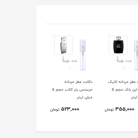
ت عطر مردانه
دکانت عطر مردانه ایفوریا
دکانت عطر مردانه لا
مرسدس بنز کلاب حجم 5
کلوین کلاین حجم 5 میلی
اسنشیال حجم 5 می
 لیتر
لیتر
لیتر
411,000
460,000
523,000
تومان
تومان
ت