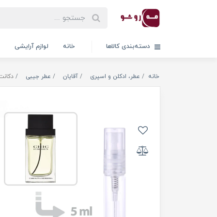
دسته‌بندی کالاها
خانه
لوازم آرایشی
خانه
عطر، ادکلن و اسپری
آقایان
عطر جیبی
دکانت ع