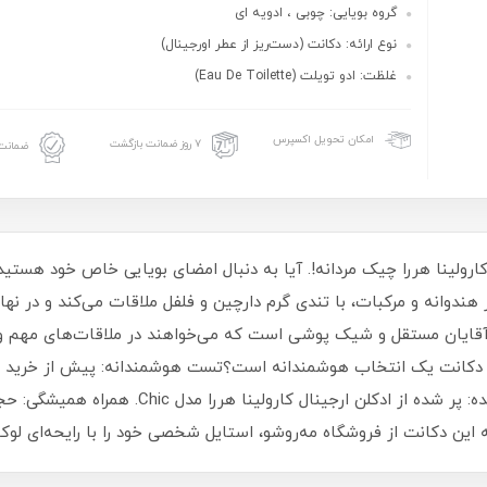
گروه بویایی: چوبی ، ادویه ای
نوع ارائه: دکانت (دست‌ریز از عطر اورجینال)
غلظت: ادو تویلت (Eau De Toilette)
امکان تحویل اکسپرس
۷ روز ضمانت بازگشت
ضمانت 
هندوانه و مرکبات، با تندی گرم دارچین و فلفل ملاقات می‌کند و در نه
آقایان مستقل و شیک پوشی است که می‌خواهند در ملاقات‌های مهم و اس
ن دکانت یک انتخاب هوشمندانه است؟تست هوشمندانه: پیش از خرید نسخ
 این دکانت از فروشگاه مه‌روشو، استایل شخصی خود را با رایحه‌ای لوک