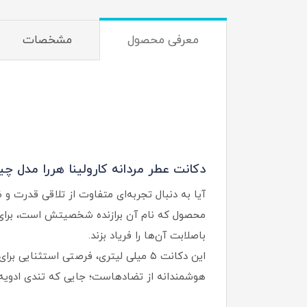
معرفی محصول
مشخصات
دکانت عطر مردانه کارولینا هررا مدل چ
محصول که نام آن برازنده شخصیتش است، برای 
باصلابت آن‌ها را فریاد بزند.
این دکانت ۵ میلی لیتری، فرصتی استث
هوشمندانه از تضادهاست؛ جایی که تندی ادویه‌ه