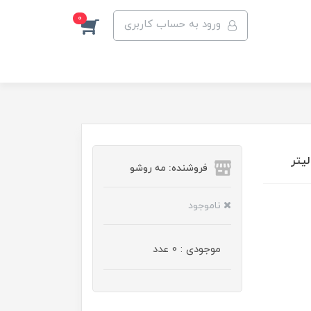
0
ورود به حساب کاربری
فروشنده: مه رو‌شو
ناموجود
موجودی : 0 عدد