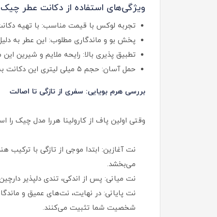
ویژگی‌های استفاده از دکانت عطر چیک کا
تجربه لوکس با قیمت مناسب: با تهیه دکانت،
پخش بو و ماندگاری مطلوب: این عطر به دلیل 
تطبیق پذیری بالا: رایحه ملایم و شیرین این م
حمل آسان: حجم ۵ میلی لیتری این دکانت به راحتی در جیب یا کیف شما جا می‌گیرد تا در هر لحظه، جادوی "چیک" را همراه داشته باشید.
بررسی هرم بویایی: سفری از تازگی تا اصالت
وقتی اولین پاف از کارولینا هررا مدل چیک را ا
نت آغازین: ابتدا موجی از تازگی با ترکیب هن
می‌بخشد.
نت میانی: پس از اندکی، تندی دلپذیر دارچی
نت پایانی: در نهایت، نت‌های عمیق و ماندگار
شخصیت شما تثبیت می‌کنند.