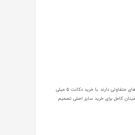
خرید دکانت (دست‌ریز از عطر اورجینال) بهترین راه برای تست هوشمندانه است. عطرها روی پوست‌های مختلف، بازخوردهای متفاوتی دارند. با خرید دکانت ۵ میلی
طمینان کامل برای خرید سایز اصلی تصمیم