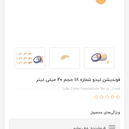
فوندیشن لیدو شماره 18 حجم 20 میلی لیتر
Lido Cover Foundation No.18 , 20ml
ویژگی‌های محصول
فروشنده: مه رو‌شو