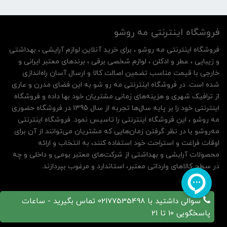
فروشگاه اینترنتی مه‌ رو‌شو
فروشگاه اینترنتی مه‌ رو‌شو ، برای خرید آنلاین لوازم آرایشی ، بهداشتی
و زیبایی ، عطر و ادکلن ، لوازم شخصی برقی ، برندهای معتبر ایرانی و
خارجی با قیمت مناسب تضمین اصالت کالا و ارسال آسان راه‌اندازی
شده است. در فروشگاه اینترنتی مه رو شو به این فضای مدرن و عاری
از ترافیک شهری و هزینه‌های زمانی مشتریان خود بها داده و فروشگاه
اینترنتی خود را بر پایه سال‌ها تجربه از سال 1395 در فروشگاه حضوری
مه روشو ، این فروشگاه اینترنتی را تاسیس نمود. فروشگاه اینترنتی
مه‌رو‌شو با در نظر گرفتن زمان‌هایی که مشتریان می‌توانند از آن‌ برای
اوقات فراغت و استراحت خود استفاده کنند، به انتخاب و ارائه
محصولات آرایشی و بهداشتی از شرکت‌های معتبر بومی و داخلی و چه
در سطح کالاهای وارداتی معتبر، استاندارد و مرغوب بپردازند.
سوالی داشتید با 02177535498 تماس بگیرید - ساعات
پاسخگویی 10 تا 21