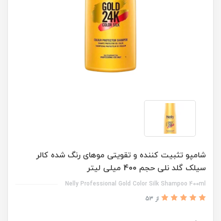
شامپو تثبیت کننده و تقویتی موهای رنگ شده کالر
سیلک گلد نلی حجم 400 میلی لیتر
Nelly Professional Gold Color Silk Shampoo 400ml
از 53