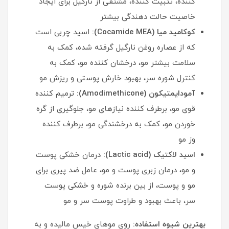
کننده، تثبیت کننده، مشتقی از نارگیل برای ایجاد
خاصیت حالت دهندگی بیشتر
کوکامید میا (Cocamide MEA):
اسید چربی است
که از عصاره روغن نارگیل گرفته شده، کمک به
سلامت بیشتر مو، درخشان کننده مو، کمک به
کنترل شوره سر، بهبود خارش پوستی و ریزش مو
آمودایمتیکون (Amodimethicone):
ترمیم کننده
قوی مو، برطرف کننده نیازهای مو، جلوگیری از گره
خوردن مو، کمک به درخشندگی مو، برطرف کننده
وز مو
اسید لاکتیک (Lactic acid):
درمان خشکی پوست
و مو، درمان زبری پوست و مو، عامل ضد پیری برای
مو و پوست، از بین برنده شوره و خشکی پوست
سر، باعث بهبود و طراوت پوست سر و مو
بهترین شیوه استفاده:
روی موهای خیس مالیده و به