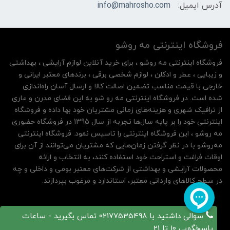
آدرس ایمیل:
info@mahrosho.com
فروشگاه اینترنتی مه‌ رو‌شو
فروشگاه اینترنتی مه‌ رو‌شو ، برای خرید آنلاین لوازم آرایشی ، بهداشتی
و زیبایی ، عطر و ادکلن ، لوازم شخصی برقی ، برندهای معتبر ایرانی و
خارجی با قیمت مناسب تضمین اصالت کالا و ارسال آسان راه‌اندازی
شده است. در فروشگاه اینترنتی مه رو شو به این فضای مدرن و عاری
از ترافیک شهری و هزینه‌های زمانی مشتریان خود بها داده و فروشگاه
اینترنتی خود را بر پایه سال‌ها تجربه از سال 1395 در فروشگاه حضوری
مه روشو ، این فروشگاه اینترنتی را تاسیس نمود. فروشگاه اینترنتی
مه‌رو‌شو با در نظر گرفتن زمان‌هایی که مشتریان می‌توانند از آن‌ برای
اوقات فراغت و استراحت خود استفاده کنند، به انتخاب و ارائه
محصولات آرایشی و بهداشتی از شرکت‌های معتبر بومی و داخلی و چه
در سطح کالاهای وارداتی معتبر، استاندارد و مرغوب بپردازند.
سوالی داشتید با 02177535498 تماس بگیرید - ساعات
پاسخگویی 10 تا 21