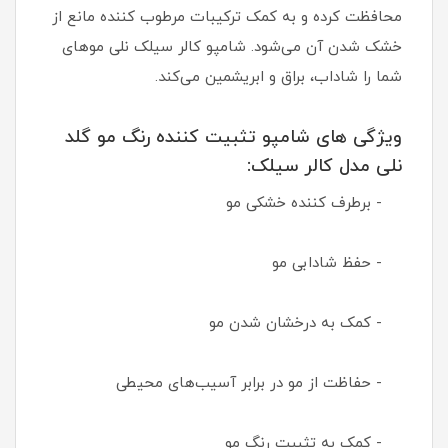
محافظت کرده و به کمک ترکیبات مرطوب کننده مانع از
خشک شدن آن می‌شود. شامپو کالر سیلک نلی موهای
شما را شاداب، براق و ابریشمین می‌کند.
ویژگی های شامپو تثبیت کننده رنگ مو گلد
نلی مدل کالر سیلک:
- برطرف کننده خشکی مو
- حفظ شادابی مو
- کمک به درخشان شدن مو
- حفاظت از مو در برابر آسیب‌های محیطی
- کمک به تثبیت رنگ مو