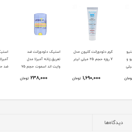
تیو
کرم دئودورانت کلیون مدل
استیک دئودورانت ضد
استیک
بو و
7 روزه حجم 25 میلی لیتر
تعریق زنانه آمبرلا مدل
آمبرلا
وم حجم 25 میلی
وایت اند اسموت حجم ۷۵
میلی لیتر
میلی ل
238,000
1,690,000
ومان
تومان
تومان
دیدگاه‌ها