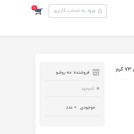
0
ورود به حساب کاربری
فروشنده: مه رو‌شو
ناموجود
موجودی : 0 عدد