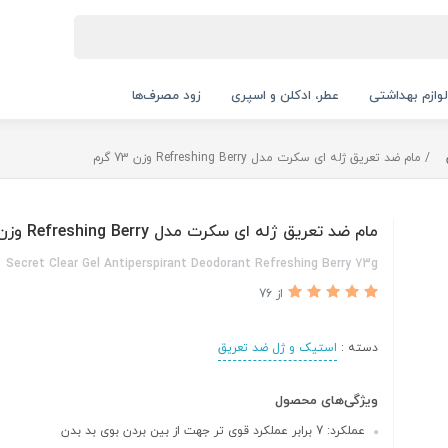
لوازم بهداشتی
عطر، ادکلن و اسپری
زود مصرف‌ها
مام ضد تعریق ژله‌ ای سکرت مدل Refreshing Berry وزن 73 گرم
مام ضد تعریق ژله‌ ای سکرت مدل Refreshing Berry وزن 73 گرم
Secret Clear Gel Antiperspirant Deodorant Refreshing Berry 73g
از 76
دسته :
استیک و ژل ضد تعریق
ویژگی‌های محصول
عملکرد: 7 برابر عملکرد قوی تر جهت از بین بردن بوی بد بدن