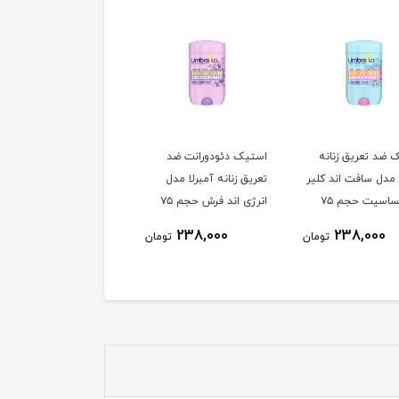
 ضد تعریق زنانه
استیک دئودورانت ضد
استیک ضد تعریق مردانه
 مدل سافت اند کلیر
تعریق زنانه آمبرلا مدل
آمبرلا مدل توتال کر ضد
ضد حساسیت حجم ۷۵
انرژی اند فرش حجم ۷۵
حساسیت حجم ۷۵ میل
یتر
میلی لیتر
لیتر
238,000
238,000
238,000
تومان
تومان
توم