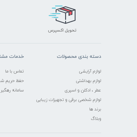
تحویل اکسپرس
دسته بندی محصولات
خدمات مشتر
لوازم آرایشی
تماس با ما
لوازم بهداشتی
حفظ حریم ش
عطر ، ادکلن و اسپری
سامانه رهگی
لوازم شخصی برقی و تجهیزات زیبایی
برند ها
وبلاگ