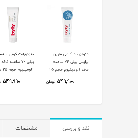
دورانت کرمی اکستریم
دئودورانت کرمی مارین
دئودورانت کرمی سنس
اینتنس بیلی 72 ساعته
برایس بیلی 72 ساعته
بیلی 72 ساعته فاقد 
لی لیتر
فاقد آلومینیوم حجم 25
آلومینی
میلی لیتر
لیتر
549,990
549,900
725,900
تومان
تومان
ت
نقد و بررسی
مشخصات